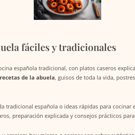
uela fáciles y tradicionales
cocina española tradicional, con platos caseros expli
recetas de la abuela
, guisos de toda la vida, postr
da tradicional española o ideas rápidas para cocinar 
aros, preparación explicada y consejos prácticos para