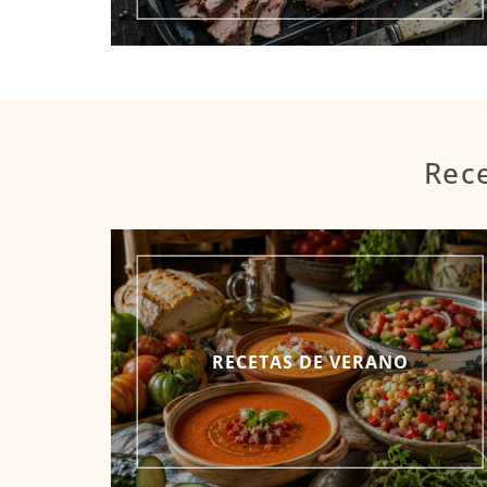
Rece
RECETAS DE VERANO