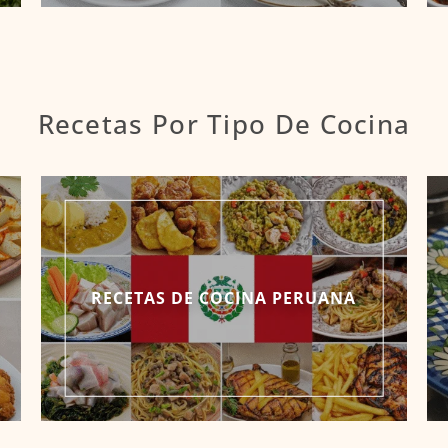
Recetas Por Tipo De Cocina
RECETAS DE COCINA PERUANA