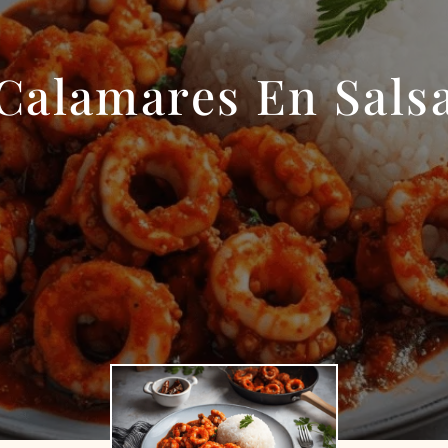
Calamares En Sals