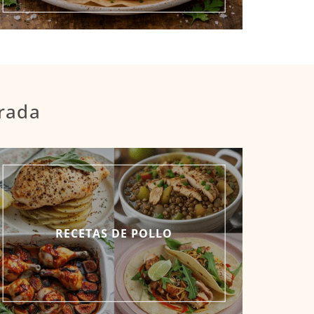
orada
RECETAS DE POLLO