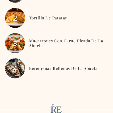
Tortilla De Patatas
Macarrones Con Carne Picada De La
Abuela
Berenjenas Rellenas De La Abuela