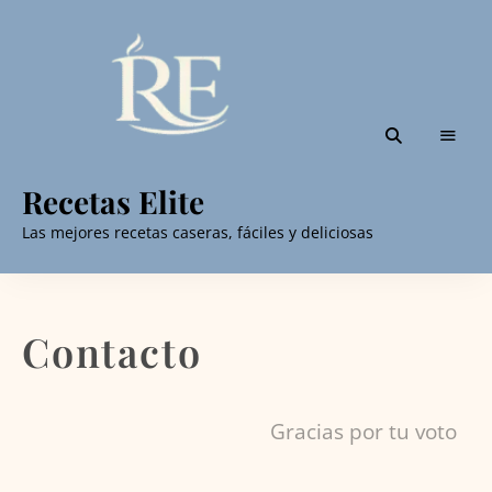
Recetas Elite
Las mejores recetas caseras, fáciles y deliciosas
Contacto
Gracias por tu voto