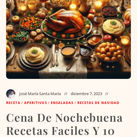
José María Santa María
diciembre 7, 2023
RECETA
/
APERITIVOS
/
ENSALADAS
/
RECETAS DE NAVIDAD
Cena De Nochebuena
Recetas Faciles Y 10