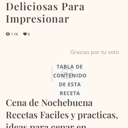
Deliciosas Para
Impresionar
1.1K
6
Gracias por tu voto
TABLA DE
CONTENIDO
DE ESTA
RECETA
Cena de Nochebuena
Recetas Faciles y practicas,
ideas para cenar en