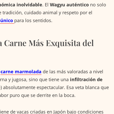
nómica inolvidable
. El
Wagyu auténtico
no solo
e tradición, cuidado animal y respeto por el
 único
para los sentidos.
 Carne Más Exquisita del
carne marmolada
de las más valoradas a nivel
rna y jugosa, sino que tiene una
infiltración de
 absolutamente espectacular. Esa veta blanca que
abor puro que se derrite en la boca.
iene de vacas criadas en Japón bajo condiciones