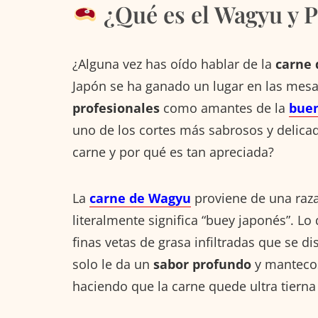
¿Qué es el Wagyu y P
¿Alguna vez has oído hablar de la
carne
Japón se ha ganado un lugar en las mes
profesionales
como amantes de la
bue
uno de los cortes más sabrosos y delicad
carne y por qué es tan apreciada?
La
carne de Wagyu
proviene de una raz
literalmente significa “buey japonés”. L
finas vetas de grasa infiltradas que se d
solo le da un
sabor profundo
y mantecos
haciendo que la carne quede ultra tierna