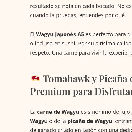
resultado se nota en cada bocado. No es
cuando la pruebas, entiendes por qué.
El
Wagyu japonés A5
es perfecto para d
o incluso en sushi. Por su altísima calid
respeto. Una carne para vivir la experien
Tomahawk y Picaña d
Premium para Disfruta
La
carne de Wagyu
es sinónimo de lujo
Wagyu
o de la
picaña de Wagyu
, entra
de ganado criado en Japón con una dedic