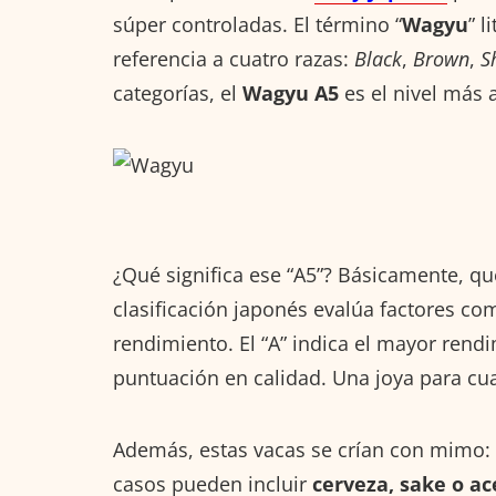
súper controladas. El término “
Wagyu
” l
referencia a cuatro razas:
Black
,
Brown
,
S
categorías, el
Wagyu A5
es el nivel más 
¿Qué significa ese “A5”? Básicamente, qu
clasificación japonés evalúa factores com
rendimiento. El “A” indica el mayor rendi
puntuación en calidad. Una joya para cu
Además, estas vacas se crían con mimo: 
casos pueden incluir
cerveza, sake o ac