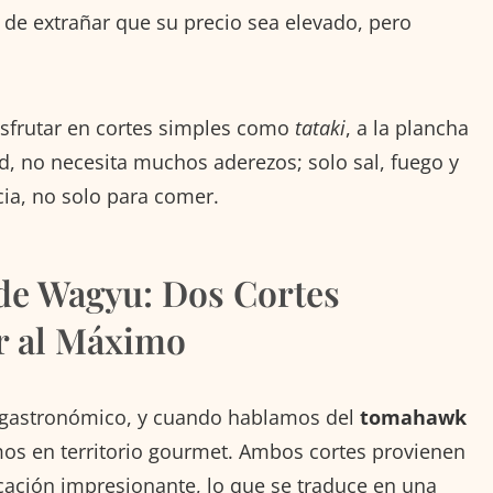
 de extrañar que su precio sea elevado, pero
isfrutar en cortes simples como
tataki
, a la plancha
ad, no necesita muchos aderezos; solo sal, fuego y
cia, no solo para comer.
e Wagyu: Dos Cortes
r al Máximo
 gastronómico, y cuando hablamos del
tomahawk
mos en territorio gourmet. Ambos cortes provienen
ación impresionante, lo que se traduce en una