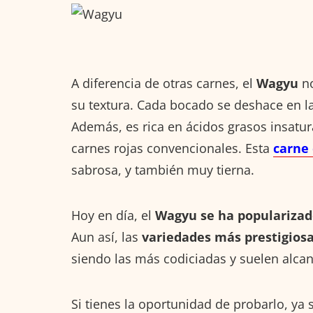
A diferencia de otras carnes, el
Wagyu
no
su textura. Cada bocado se deshace en la
Además, es rica en ácidos grasos insatur
carnes rojas convencionales. Esta
carne
sabrosa, y también muy tierna.
Hoy en día, el
Wagyu se ha populariza
Aun así, las
variedades más prestigios
siendo las más codiciadas y suelen alca
Si tienes la oportunidad de probarlo, ya se