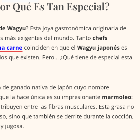
or Qué Es Tan Especial?
 de Wagyu
? Esta joya gastronómica originaria de
as más exigentes del mundo. Tanto
chefs
na carne
coinciden en que el
Wagyu japonés
es
os que existen. Pero… ¿Qué tiene de especial esta
a de ganado nativa de Japón cuyo nombre
o que la hace única es su impresionante
marmoleo
:
istribuyen entre las fibras musculares. Esta grasa no
o, sino que también se derrite durante la cocción,
 y jugosa.