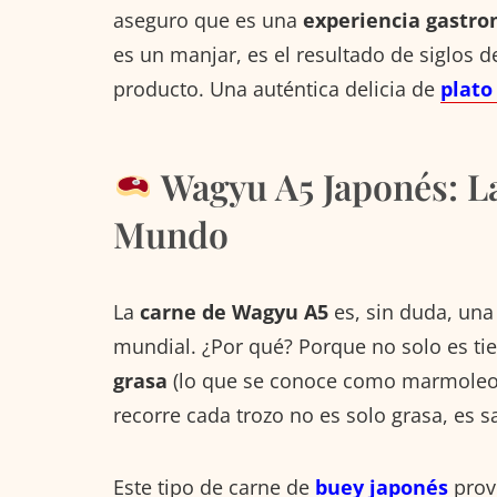
aseguro que es una
experiencia gastro
es un manjar, es el resultado de siglos d
producto. Una auténtica delicia de
plato
Wagyu A5 Japonés: La
Mundo
La
carne de Wagyu A5
es, sin duda, una
mundial. ¿Por qué? Porque no solo es tie
grasa
(lo que se conoce como marmoleo)
recorre cada trozo no es solo grasa, es s
Este tipo de carne de
buey japonés
prov