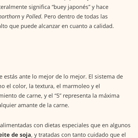
iteralmente significa “buey japonés” y hace
horthorn
y
Polled
. Pero dentro de todas las
alto que puede alcanzar en cuanto a calidad.
e estás ante lo mejor de lo mejor. El sistema de
o el color, la textura, el marmoleo y el
miento de carne, y el “5” representa la máxima
alquier amante de la carne.
alimentadas con dietas especiales que en algunos
eite de soja
, y tratadas con tanto cuidado que el