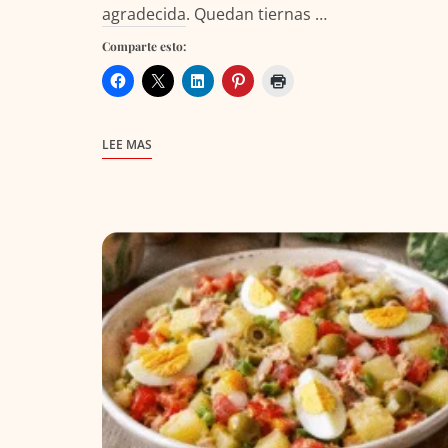
agradecida. Quedan tiernas …
Comparte esto:
LEE MAS