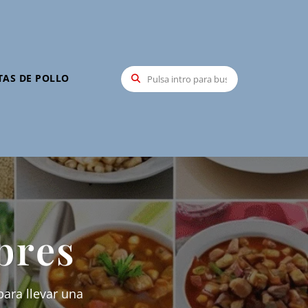
TAS DE POLLO
bres
ara llevar una