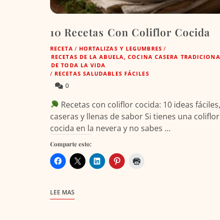
10 Recetas Con Coliflor Cocida
RECETA
/
HORTALIZAS Y LEGUMBRES
/
RECETAS DE LA ABUELA, COCINA CASERA TRADICION
DE TODA LA VIDA
/
RECETAS SALUDABLES FÁCILES
0
Recetas con coliflor cocida: 10 ideas fáciles
caseras y llenas de sabor Si tienes una coliflor
cocida en la nevera y no sabes …
Comparte esto:
LEE MAS