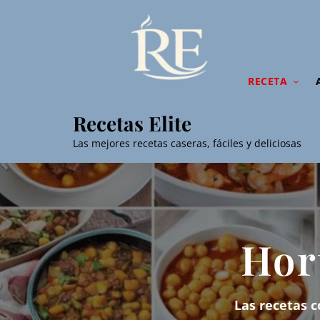
RECETA
Recetas Elite
Las mejores recetas caseras, fáciles y deliciosas
Hor
Las recetas c