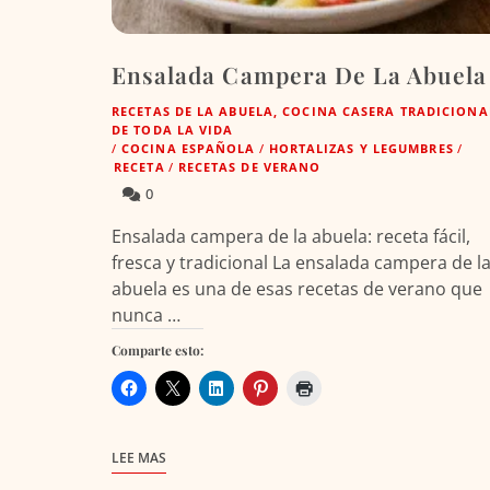
Ensalada Campera De La Abuela
RECETAS DE LA ABUELA, COCINA CASERA TRADICIONA
DE TODA LA VIDA
/
COCINA ESPAÑOLA
/
HORTALIZAS Y LEGUMBRES
/
RECETA
/
RECETAS DE VERANO
0
Ensalada campera de la abuela: receta fácil,
fresca y tradicional La ensalada campera de l
abuela es una de esas recetas de verano que
nunca …
Comparte esto:
LEE MAS