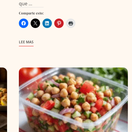
que …
Comparte esto:
LEE MAS