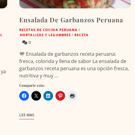
Ensalada De Garbanzos Peruana
RECETAS DE COCINA PERUANA
/
AL
HORTALIZAS Y LEGUMBRES
/
RECETA
0
Ensalada de garbanzos receta peruana:
fresca, colorida y llena de sabor La ensalada de
,
garbanzos receta peruana es una opción fresca,
 ya
nutritiva y muy …
Comparte esto:
LEE MAS