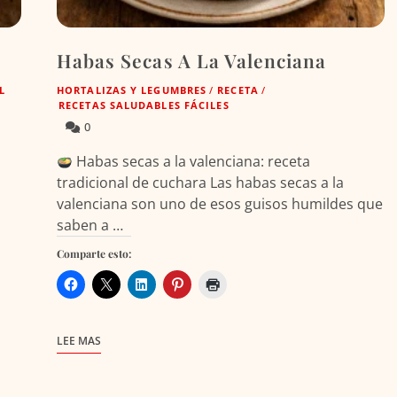
Habas Secas A La Valenciana
L
HORTALIZAS Y LEGUMBRES
/
RECETA
/
RECETAS SALUDABLES FÁCILES
0
Habas secas a la valenciana: receta
tradicional de cuchara Las habas secas a la
valenciana son uno de esos guisos humildes que
a
saben a …
Comparte esto:
LEE MAS