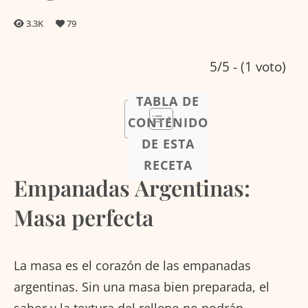
3.3K
79
5/5 - (1 voto)
TABLA DE
CONTENIDO
DE ESTA
RECETA
Empanadas Argentinas:
Masa perfecta
La masa es el corazón de las empanadas
argentinas. Sin una masa bien preparada, el
sabor y la textura del relleno no podrán