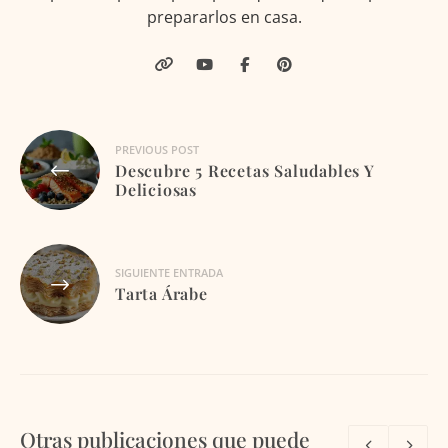
prepararlos en casa.
Navegación
PREVIOUS POST
Descubre 5 Recetas Saludables Y
de
Deliciosas
entradas
SIGUIENTE ENTRADA
Tarta Árabe
Otras publicaciones que puede