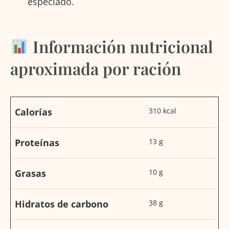
especiado.
Información nutricional
aproximada por ración
Calorías
310 kcal
Proteínas
13 g
Grasas
10 g
Hidratos de carbono
38 g