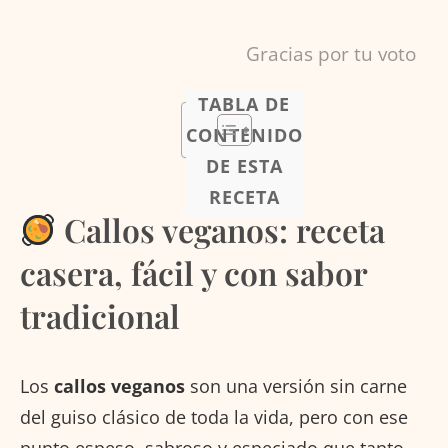
Gracias por tu voto
TABLA DE
CONTENIDO
DE ESTA
RECETA
Callos veganos: receta
casera, fácil y con sabor
tradicional
Los
callos veganos
son una versión sin carne
del guiso clásico de toda la vida, pero con ese
punto espeso, sabroso y especiado que tanto