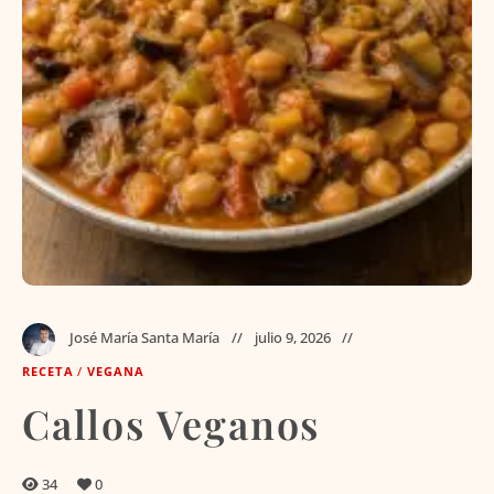
José María Santa María
julio 9, 2026
RECETA
/
VEGANA
Callos Veganos
34
0