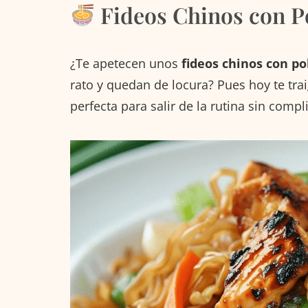
Fideos Chinos con P
¿Te apetecen unos
fideos chinos con po
rato y quedan de locura? Pues hoy te tr
perfecta para salir de la rutina sin compli