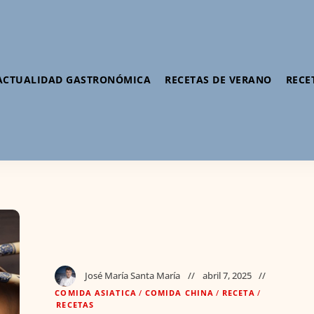
ACTUALIDAD GASTRONÓMICA
RECETAS DE VERANO
RECE
José María Santa María
abril 7, 2025
COMIDA ASIATICA
/
COMIDA CHINA
/
RECETA
/
RECETAS