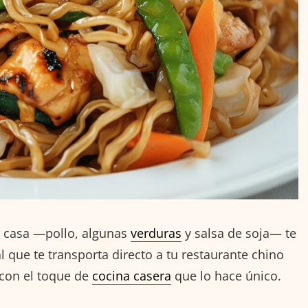
r casa —pollo, algunas
verduras
y salsa de soja— te
l que te transporta directo a tu restaurante chino
, con el toque de
cocina casera
que lo hace único.