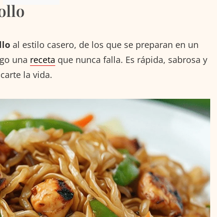
ollo
llo
al estilo casero, de los que se preparan en un
aigo una
receta
que nunca falla. Es rápida, sabrosa y
carte la vida.