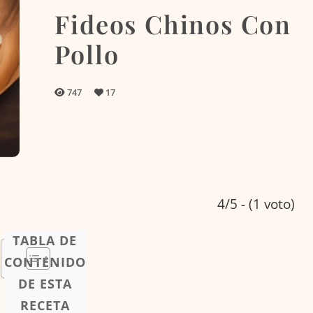
Fideos Chinos Con
Pollo
747
17
4/5 - (1 voto)
TABLA DE
CONTENIDO
DE ESTA
RECETA