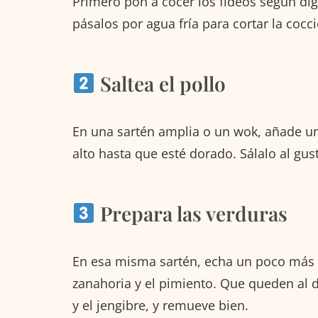
Primero pon a cocer los fideos según dig
pásalos por agua fría para cortar la cocc
Saltea el pollo
En una sartén amplia o un wok, añade un
alto hasta que esté dorado. Sálalo al gus
Prepara las verduras
En esa misma sartén, echa un poco más de 
zanahoria y el pimiento. Que queden al d
y el jengibre, y remueve bien.