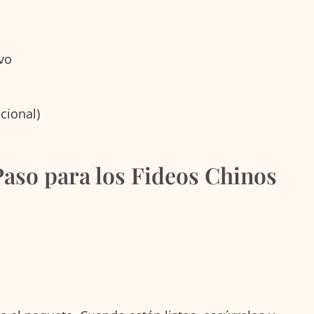
vo
cional)
aso para los Fideos Chinos