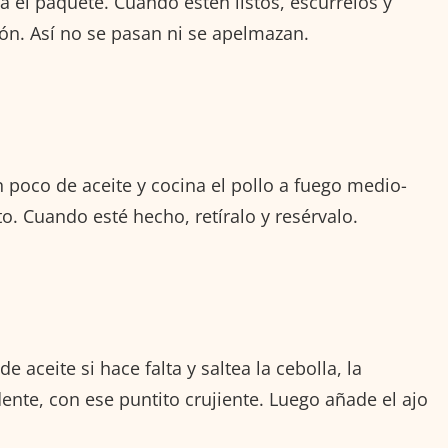
a el paquete. Cuando estén listos, escúrrelos y
ión. Así no se pasan ni se apelmazan.
 poco de aceite y cocina el pollo a fuego medio-
to. Cuando esté hecho, retíralo y resérvalo.
aceite si hace falta y saltea la cebolla, la
ente, con ese puntito crujiente. Luego añade el ajo