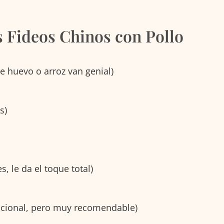
s Fideos Chinos con Pollo
de huevo o arroz van genial)
s)
, le da el toque total)
pcional, pero muy recomendable)