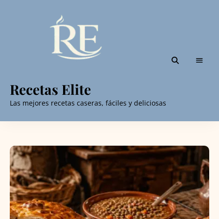
Recetas Elite
Las mejores recetas caseras, fáciles y deliciosas