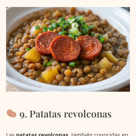
9. Patatas revolconas
Las
patatas revolconas
, también conocidas en