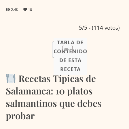
2.4K
10
5/5 - (114 votos)
TABLA DE
CONTENIDO
DE ESTA
RECETA
Recetas Típicas de
Salamanca: 10 platos
salmantinos que debes
probar