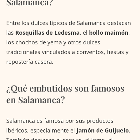
Salamanca?
Entre los dulces típicos de Salamanca destacan
las
Rosquillas de Ledesma
, el
bollo maimón
,
los chochos de yema y otros dulces
tradicionales vinculados a conventos, fiestas y
repostería casera.
¿Qué embutidos son famosos
en Salamanca?
Salamanca es famosa por sus productos
ibéricos, especialmente el
jamón de Guijuelo
.
También destacan el chorizo, el lomo, el