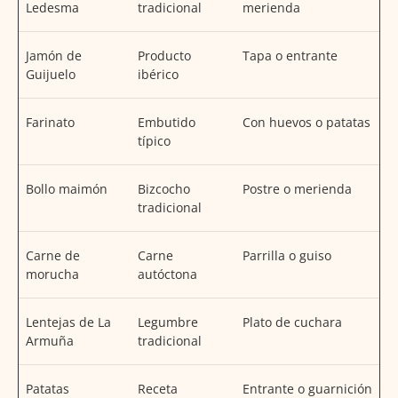
Ledesma
tradicional
merienda
Jamón de
Producto
Tapa o entrante
Guijuelo
ibérico
Farinato
Embutido
Con huevos o patatas
típico
Bollo maimón
Bizcocho
Postre o merienda
tradicional
Carne de
Carne
Parrilla o guiso
morucha
autóctona
Lentejas de La
Legumbre
Plato de cuchara
Armuña
tradicional
Patatas
Receta
Entrante o guarnición