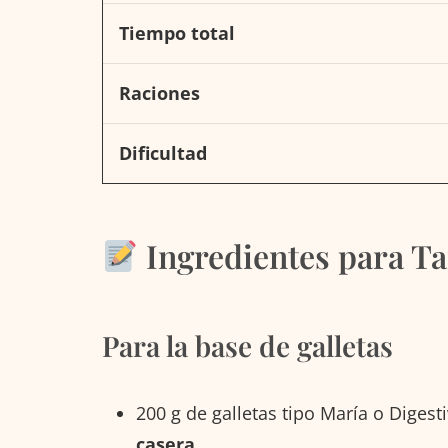
Tiempo total
Raciones
Dificultad
Ingredientes para T
Para la base de galletas
200 g de galletas tipo María o Digest
casera