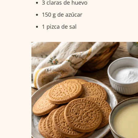
3 claras de huevo
150 g de azúcar
1 pizca de sal