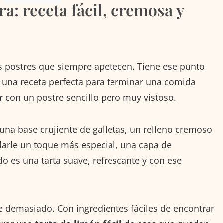
a: receta fácil, cremosa y
 postres que siempre apetecen. Tiene ese punto
en una receta perfecta para terminar una comida
r con un postre sencillo pero muy vistoso.
na base crujiente de galletas, un relleno cremoso
darle un toque más especial, una capa de
o es una tarta suave, refrescante y con ese
e demasiado. Con ingredientes fáciles de encontrar