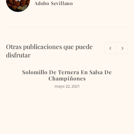
Adobo Sevillano
Otras publicaciones que puede
disfrutar
Solomillo De Ternera En Salsa De
Champiñones
mayo 22, 2021