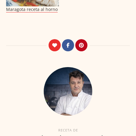
Maragota receta al horno
RECETA DE