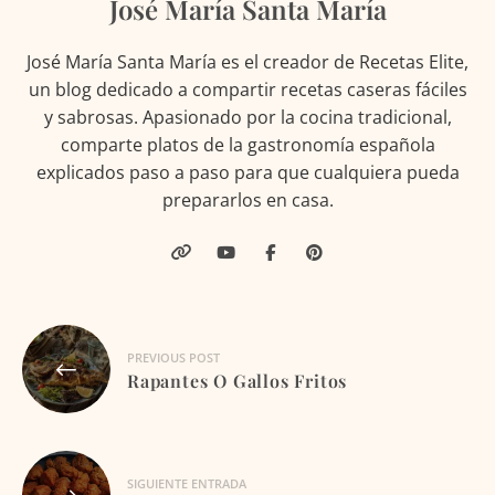
José María Santa María
José María Santa María es el creador de Recetas Elite,
un blog dedicado a compartir recetas caseras fáciles
y sabrosas. Apasionado por la cocina tradicional,
comparte platos de la gastronomía española
explicados paso a paso para que cualquiera pueda
prepararlos en casa.
Navegación
PREVIOUS POST
de
Rapantes O Gallos Fritos
entradas
SIGUIENTE ENTRADA