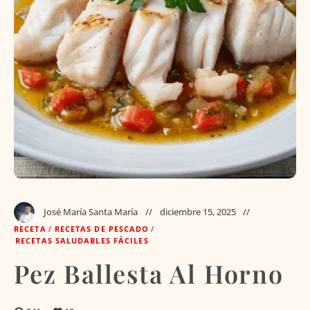
José María Santa María
diciembre 15, 2025
RECETA
/
RECETAS DE PESCADO
/
RECETAS SALUDABLES FÁCILES
Pez Ballesta Al Horno