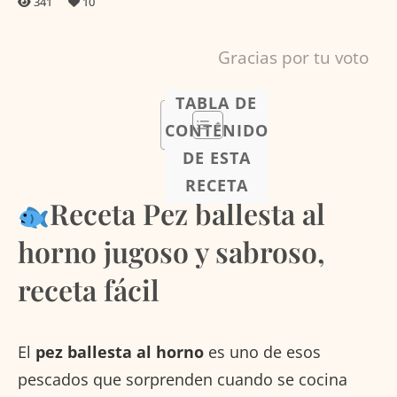
341
10
Gracias por tu voto
TABLA DE
CONTENIDO
DE ESTA
RECETA
Receta Pez ballesta al
horno jugoso y sabroso,
receta fácil
El
pez ballesta al horno
es uno de esos
pescados que sorprenden cuando se cocina