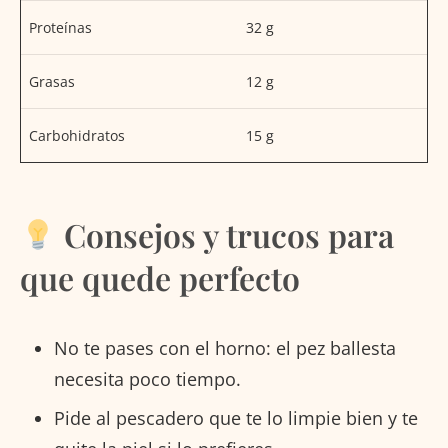
Proteínas
32 g
Grasas
12 g
Carbohidratos
15 g
Consejos y trucos para
que quede perfecto
No te pases con el horno: el pez ballesta
necesita poco tiempo.
Pide al pescadero que te lo limpie bien y te