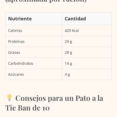
Nutriente
Cantidad
Calorías
420 kcal
Proteínas
29 g
Grasas
28 g
Carbohidratos
14 g
Azúcares
4 g
Consejos para un Pato a la
Tie Ban de 10