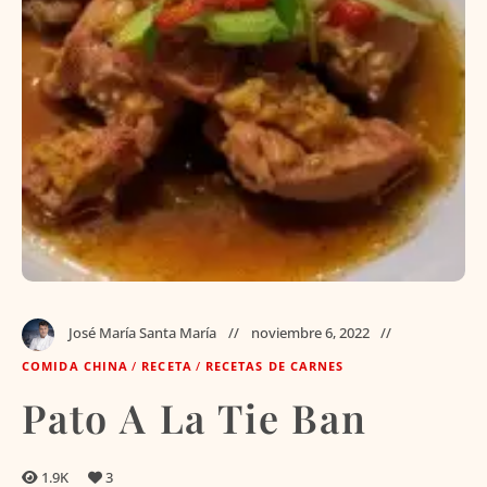
José María Santa María
noviembre 6, 2022
COMIDA CHINA
/
RECETA
/
RECETAS DE CARNES
Pato A La Tie Ban
1.9K
3