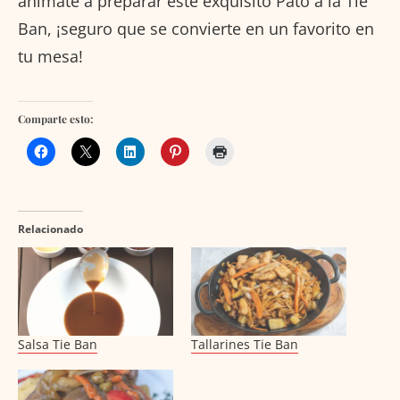
anímate a preparar este exquisito Pato a la Tie
Ban, ¡seguro que se convierte en un favorito en
tu mesa!
Comparte esto:
Relacionado
Salsa Tie Ban
Tallarines Tie Ban