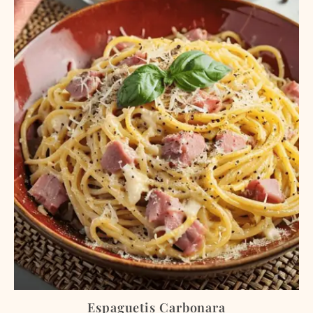
Espaguetis Carbonara