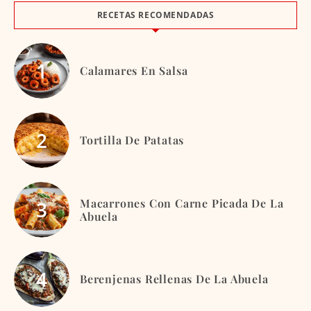
RECETAS RECOMENDADAS
Calamares En Salsa
Tortilla De Patatas
Macarrones Con Carne Picada De La
Abuela
Berenjenas Rellenas De La Abuela