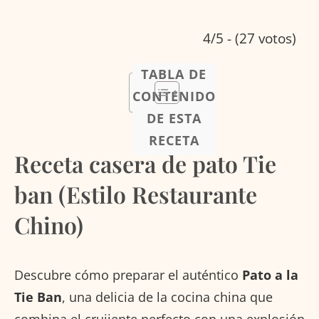
4/5 - (27 votos)
TABLA DE
CONTENIDO
DE ESTA
RECETA
Receta casera de pato Tie
ban (Estilo Restaurante
Chino)
Descubre cómo preparar el auténtico
Pato a la
Tie Ban
, una delicia de la cocina china que
combina el crujiente perfecto con una explosión