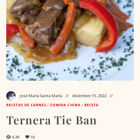
José María Santa María
diciembre 15, 2022
RECETAS DE CARNES
/
COMIDA CHINA
/
RECETA
Ternera Tie Ban
4.3K
16