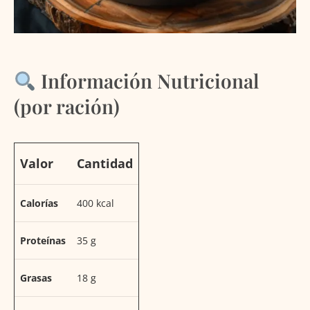
Información Nutricional
(por ración)
Valor
Cantidad
Calorías
400 kcal
Proteínas
35 g
Grasas
18 g