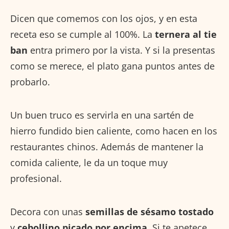
Dicen que comemos con los ojos, y en esta
receta eso se cumple al 100%. La
ternera al tie
ban
entra primero por la vista. Y si la presentas
como se merece, el plato gana puntos antes de
probarlo.
Un buen truco es servirla en una sartén de
hierro fundido bien caliente, como hacen en los
restaurantes chinos. Además de mantener la
comida caliente, le da un toque muy
profesional.
Decora con unas
semillas de sésamo tostado
y
cebollino picado por encima
. Si te apetece,