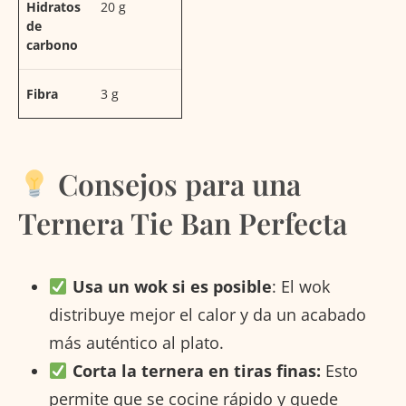
Hidratos
20 g
de
carbono
Fibra
3 g
Consejos para una
Ternera Tie Ban Perfecta
Usa un wok si es posible
: El wok
distribuye mejor el calor y da un acabado
más auténtico al plato.
Corta la ternera en tiras finas:
Esto
permite que se cocine rápido y quede