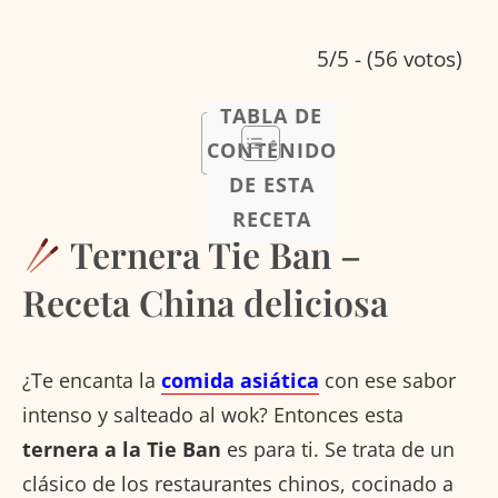
5/5 - (56 votos)
TABLA DE
CONTENIDO
DE ESTA
RECETA
Ternera Tie Ban –
Receta China deliciosa
¿Te encanta la
comida asiática
con ese sabor
intenso y salteado al wok? Entonces esta
ternera a la Tie Ban
es para ti. Se trata de un
clásico de los restaurantes chinos, cocinado a