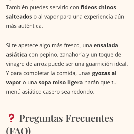
También puedes servirlo con
fideos chinos
salteados
o al vapor para una experiencia aún
más auténtica.
Si te apetece algo más fresco, una
ensalada
asiática
con pepino, zanahoria y un toque de
vinagre de arroz puede ser una guarnición ideal.
Y para completar la comida, unas
gyozas al
vapor
o una
sopa miso ligera
harán que tu
menú asiático casero sea redondo.
Preguntas Frecuentes
(FAQ)