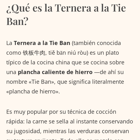
¿Qué es la Ternera a la Tie
Ban?
La
Ternera a la Tie Ban
(también conocida
como 铁板牛肉, tiě bǎn niú ròu) es un plato
típico de la cocina china que se cocina sobre
una
plancha caliente de hierro
—de ahí su
nombre «Tie Ban», que significa literalmente
«plancha de hierro».
Es muy popular por su técnica de cocción
rápida: la carne se sella al instante conservando
su jugosidad, mientras las verduras conservan