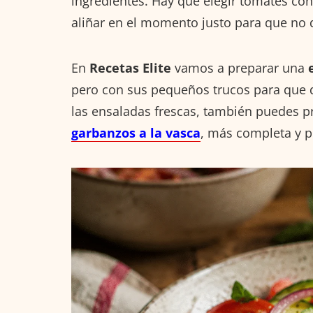
ingredientes. Hay que elegir tomates con 
aliñar en el momento justo para que no
En
Recetas Elite
vamos a preparar una
pero con sus pequeños trucos para que qu
las ensaladas frescas, también puedes p
garbanzos a la vasca
, más completa y p