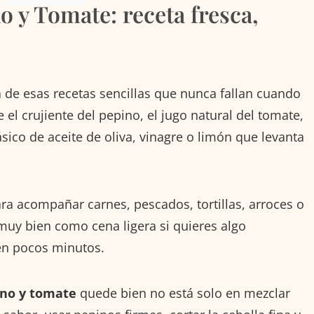
 y Tomate: receta fresca,
 de esas recetas sencillas que nunca fallan cuando
e el crujiente del pepino, el jugo natural del tomate,
ásico de aceite de oliva, vinagre o limón que levanta
ra acompañar carnes, pescados, tortillas, arroces o
muy bien como cena ligera si quieres algo
 en pocos minutos.
ino y tomate
quede bien no está solo en mezclar