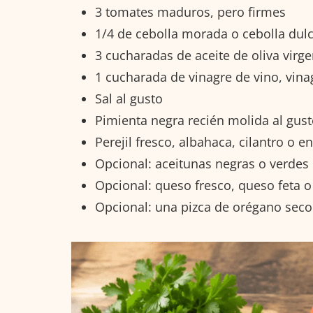
3 tomates maduros, pero firmes
1/4 de cebolla morada o cebolla dul
3 cucharadas de aceite de oliva virge
1 cucharada de vinagre de vino, vi
Sal al gusto
Pimienta negra recién molida al gus
Perejil fresco, albahaca, cilantro o 
Opcional: aceitunas negras o verdes
Opcional: queso fresco, queso feta o
Opcional: una pizca de orégano seco