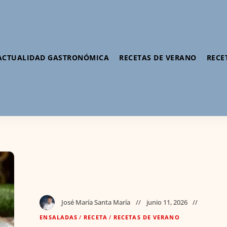
ACTUALIDAD GASTRONÓMICA
RECETAS DE VERANO
RECE
José María Santa María
junio 11, 2026
ENSALADAS
/
RECETA
/
RECETAS DE VERANO