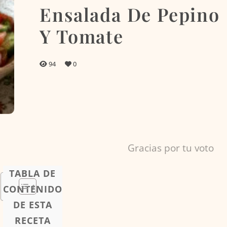
Ensalada De Pepino
Y Tomate
94
0
Gracias por tu voto
TABLA DE
CONTENIDO
DE ESTA
RECETA