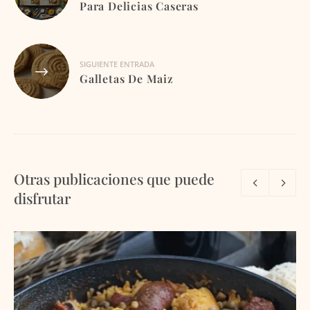
Para Delicias Caseras
entradas
SIGUIENTE ENTRADA
Galletas De Maiz
Otras publicaciones que puede
disfrutar