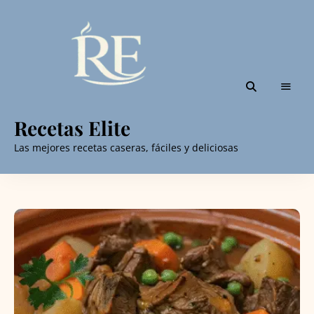
Recetas Elite
Las mejores recetas caseras, fáciles y deliciosas