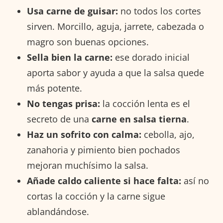
Usa carne de guisar:
no todos los cortes
sirven. Morcillo, aguja, jarrete, cabezada o
magro son buenas opciones.
Sella bien la carne:
ese dorado inicial
aporta sabor y ayuda a que la salsa quede
más potente.
No tengas prisa:
la cocción lenta es el
secreto de una
carne en salsa tierna
.
Haz un sofrito con calma:
cebolla, ajo,
zanahoria y pimiento bien pochados
mejoran muchísimo la salsa.
Añade caldo caliente si hace falta:
así no
cortas la cocción y la carne sigue
ablandándose.