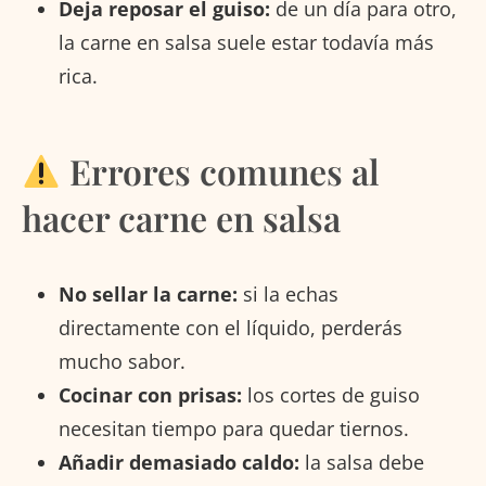
Deja reposar el guiso:
de un día para otro,
la carne en salsa suele estar todavía más
rica.
Errores comunes al
hacer carne en salsa
No sellar la carne:
si la echas
directamente con el líquido, perderás
mucho sabor.
Cocinar con prisas:
los cortes de guiso
necesitan tiempo para quedar tiernos.
Añadir demasiado caldo:
la salsa debe