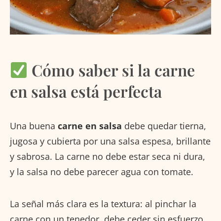
Cómo saber si la carne
en salsa está perfecta
Una buena
carne en salsa
debe quedar tierna,
jugosa y cubierta por una salsa espesa, brillante
y sabrosa. La carne no debe estar seca ni dura,
y la salsa no debe parecer agua con tomate.
La señal más clara es la textura: al pinchar la
carne con un tenedor, debe ceder sin esfuerzo.