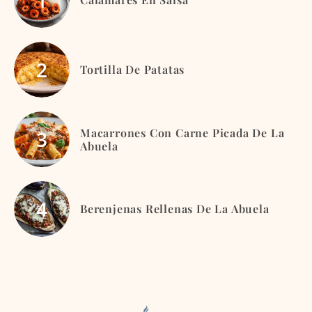
Tortilla De Patatas
Macarrones Con Carne Picada De La
Abuela
Berenjenas Rellenas De La Abuela