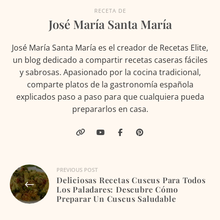
RECETA DE
José María Santa María
José María Santa María es el creador de Recetas Elite,
un blog dedicado a compartir recetas caseras fáciles
y sabrosas. Apasionado por la cocina tradicional,
comparte platos de la gastronomía española
explicados paso a paso para que cualquiera pueda
prepararlos en casa.
Navegación
PREVIOUS POST
Deliciosas Recetas Cuscus Para Todos
de
Los Paladares: Descubre Cómo
Preparar Un Cuscus Saludable
entradas