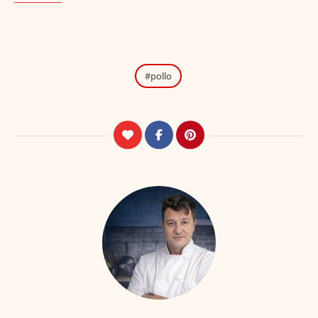
pollo