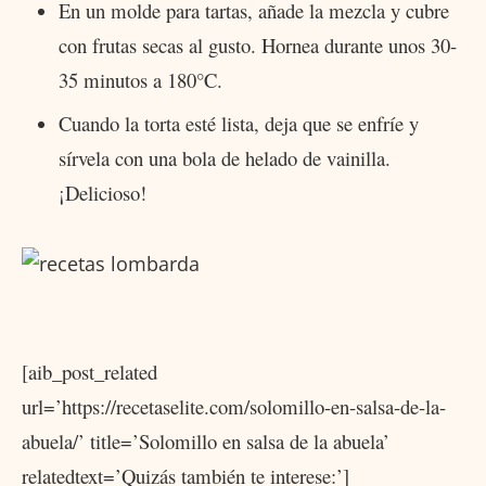
En un molde para tartas, añade la mezcla y cubre
con frutas secas al gusto. Hornea durante unos 30-
35 minutos a 180°C.
Cuando la torta esté lista, deja que se enfríe y
sírvela con una bola de helado de vainilla.
¡Delicioso!
[aib_post_related
url=’https://recetaselite.com/solomillo-en-salsa-de-la-
abuela/’ title=’Solomillo en salsa de la abuela’
relatedtext=’Quizás también te interese:’]