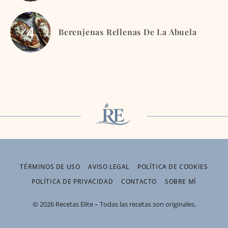
Berenjenas Rellenas De La Abuela
TÉRMINOS DE USO
AVISO LEGAL
POLÍTICA DE COOKIES
POLÍTICA DE PRIVACIDAD
CONTACTO
SOBRE MÍ
© 2026 Recetas Elite – Todas las recetas son originales.