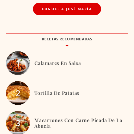
CONOCE A JOSÉ MARÍA
RECETAS RECOMENDADAS
Calamares En Salsa
Tortilla De Patatas
Macarrones Con Carne Picada De La
Abuela