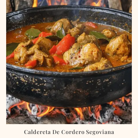
Caldereta De Cordero Segoviana