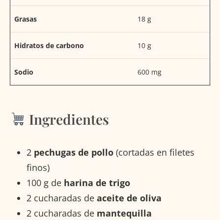
Grasas
18 g
Hidratos de carbono
10 g
Sodio
600 mg
Ingredientes
2
pechugas de pollo
(cortadas en filetes
finos)
100 g de
harina de trigo
2 cucharadas de
aceite de oliva
2 cucharadas de
mantequilla