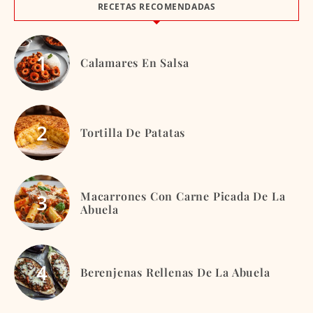
RECETAS RECOMENDADAS
Calamares En Salsa
Tortilla De Patatas
Macarrones Con Carne Picada De La
Abuela
Berenjenas Rellenas De La Abuela