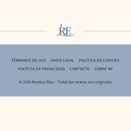
TÉRMINOS DE USO
AVISO LEGAL
POLÍTICA DE COOKIES
POLÍTICA DE PRIVACIDAD
CONTACTO
SOBRE MÍ
© 2026 Recetas Elite – Todas las recetas son originales.