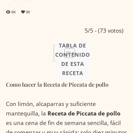
6K
90
5/5 - (73 votos)
TABLA DE
CONTENIDO
DE ESTA
RECETA
Como hacer la Receta de Piccata de pollo
Con limón, alcaparras y suficiente
mantequilla, la
Receta de Piccata de pollo
es una cena de fin de semana sencilla, fácil
de comenzar y muy rápida: solo diez minutos