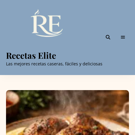
Recetas Elite
Las mejores recetas caseras, fáciles y deliciosas