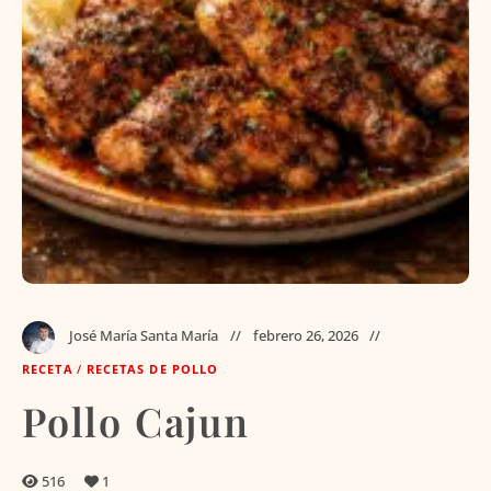
José María Santa María
febrero 26, 2026
RECETA
/
RECETAS DE POLLO
Pollo Cajun
516
1