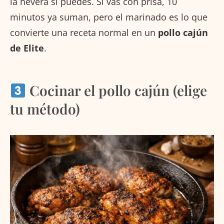
la nevera si puedes. Si vas con prisa, 10
minutos ya suman, pero el marinado es lo que
convierte una receta normal en un
pollo cajún
de Elite
.
Cocinar el pollo cajún (elige
tu método)