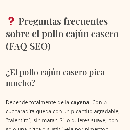
Preguntas frecuentes
sobre el pollo cajún casero
(FAQ SEO)
¿El pollo cajún casero pica
mucho?
Depende totalmente de la
cayena
. Con ½
cucharadita queda con un picantito agradable,
“calentito”, sin matar. Si lo quieres suave, pon
solo una pizca o sustitúyela por pimentón