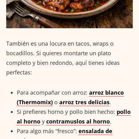
También es una locura en tacos, wraps o
bocadillos. Si quieres montarte un plato
completo y bien redondo, aquí tienes ideas
perfectas:
Para acompañar con arroz:
arroz blanco
(Thermomix)
o
arroz tres delicias
.
Si prefieres horno y pollo bien hecho:
pollo
al horno
y
contramuslos al horno
.
Para algo más “fresco”:
ensalada de