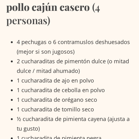
pollo cajún casero
(4
personas)
4 pechugas o 6 contramuslos deshuesados
(mejor si son jugosos)
2 cucharaditas de pimentón dulce (o mitad
dulce / mitad ahumado)
1 cucharadita de ajo en polvo
1 cucharadita de cebolla en polvo
1 cucharadita de orégano seco
1 cucharadita de tomillo seco
½ cucharadita de pimienta cayena (ajusta a
tu gusto)
1 cucharadita de pimienta negra