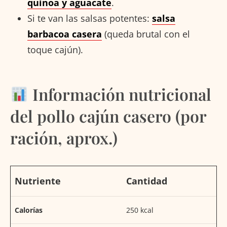
quinoa y aguacate
.
Si te van las salsas potentes:
salsa
barbacoa casera
(queda brutal con el
toque cajún).
Información nutricional
del pollo cajún casero (por
ración, aprox.)
Nutriente
Cantidad
Calorías
250 kcal