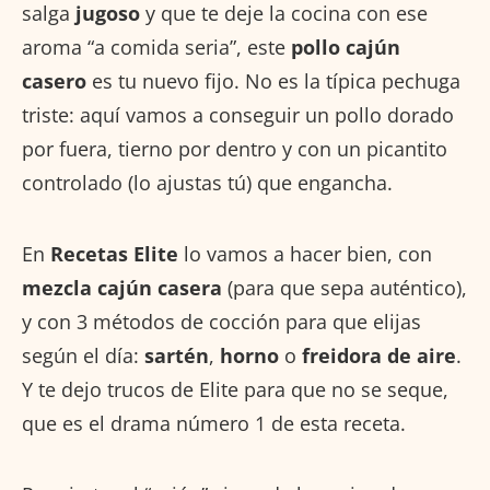
salga
jugoso
y que te deje la cocina con ese
aroma “a comida seria”, este
pollo cajún
casero
es tu nuevo fijo. No es la típica pechuga
triste: aquí vamos a conseguir un pollo dorado
por fuera, tierno por dentro y con un picantito
controlado (lo ajustas tú) que engancha.
En
Recetas Elite
lo vamos a hacer bien, con
mezcla cajún casera
(para que sepa auténtico),
y con 3 métodos de cocción para que elijas
según el día:
sartén
,
horno
o
freidora de aire
.
Y te dejo trucos de Elite para que no se seque,
que es el drama número 1 de esta receta.