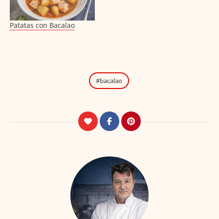
Patatas con Bacalao
bacalao