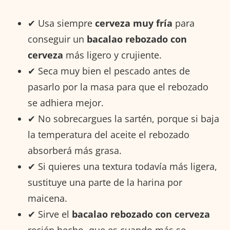
✔ Usa siempre
cerveza muy fría
para
conseguir un
bacalao rebozado con
cerveza
más ligero y crujiente.
✔ Seca muy bien el pescado antes de
pasarlo por la masa para que el rebozado
se adhiera mejor.
✔ No sobrecargues la sartén, porque si baja
la temperatura del aceite el rebozado
absorberá más grasa.
✔ Si quieres una textura todavía más ligera,
sustituye una parte de la harina por
maicena.
✔ Sirve el
bacalao rebozado con cerveza
recién hecho, que es cuando más se