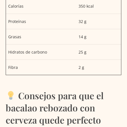
Calorías
350 kcal
Proteínas
32 g
Grasas
14 g
Hidratos de carbono
25 g
Fibra
2 g
Consejos para que el
bacalao rebozado con
cerveza quede perfecto