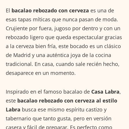
El
bacalao rebozado con cerveza
es una de
esas tapas míticas que nunca pasan de moda.
Crujiente por fuera, jugoso por dentro y con un
rebozado ligero que queda espectacular gracias
a la cerveza bien fría, este bocado es un clásico
de Madrid y una auténtica joya de la cocina
tradicional. En casa, cuando sale recién hecho,
desaparece en un momento.
Inspirado en el famoso bacalao de
Casa Labra
,
este
bacalao rebozado con cerveza al estilo
Labra
busca ese mismo espíritu castizo y
tabernario que tanto gusta, pero en versión
casera y fácil de preparar. Es perfecto como