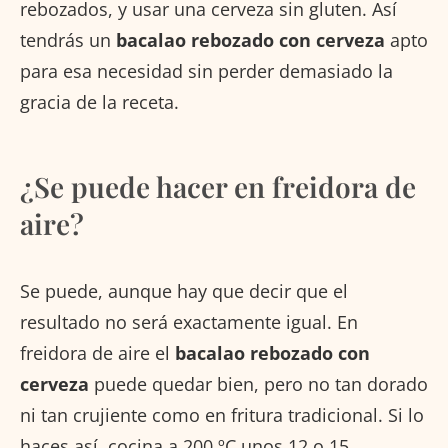
rebozados, y usar una cerveza sin gluten. Así
tendrás un
bacalao rebozado con cerveza
apto
para esa necesidad sin perder demasiado la
gracia de la receta.
¿Se puede hacer en freidora de
aire?
Se puede, aunque hay que decir que el
resultado no será exactamente igual. En
freidora de aire el
bacalao rebozado con
cerveza
puede quedar bien, pero no tan dorado
ni tan crujiente como en fritura tradicional. Si lo
haces así, cocina a 200 ºC unos 12 o 15