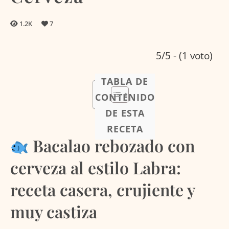
1.2K
7
5/5 - (1 voto)
TABLA DE
CONTENIDO
DE ESTA
RECETA
Bacalao rebozado con
cerveza al estilo Labra:
receta casera, crujiente y
muy castiza