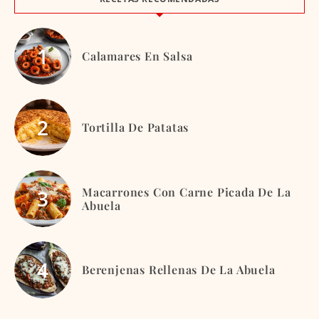
Calamares En Salsa
Tortilla De Patatas
Macarrones Con Carne Picada De La
Abuela
Berenjenas Rellenas De La Abuela