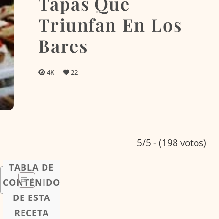
Tapas Que
Triunfan En Los
Bares
4K
22
5/5 - (198 votos)
TABLA DE
CONTENIDO
DE ESTA
RECETA