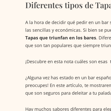
Diferentes tipos de Tap
A la hora de decidir qué pedir en un bar
las sencillas y económicas. Si bien se p
Tapas que triunfan en los bares
. Dife
que son tan populares que siempre triunf
¡Descubre en esta nota cuáles son esas t
¿Alguna vez has estado en un bar español
preocupes! En este artículo, te mostrar
que son seguros para deleitar a tu palad
Hay muchos sabores diferentes para eleg