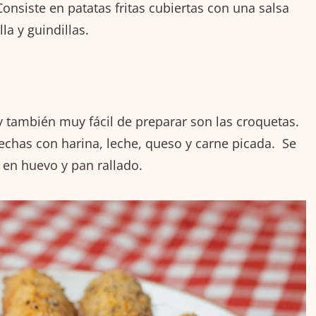
Consiste en patatas fritas cubiertas con una salsa
la y guindillas.
y también muy fácil de preparar son las croquetas.
echas con harina, leche, queso y carne picada. Se
 en huevo y pan rallado.