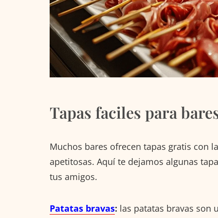
Tapas faciles para bare
Muchos bares ofrecen tapas gratis con l
apetitosas. Aquí te dejamos algunas tapa
tus amigos.
Patatas bravas
:
las patatas bravas son 