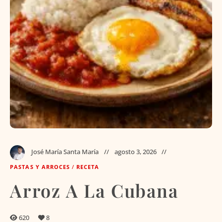
José María Santa María
agosto 3, 2026
PASTAS Y ARROCES
/
RECETA
Arroz A La Cubana
620
8