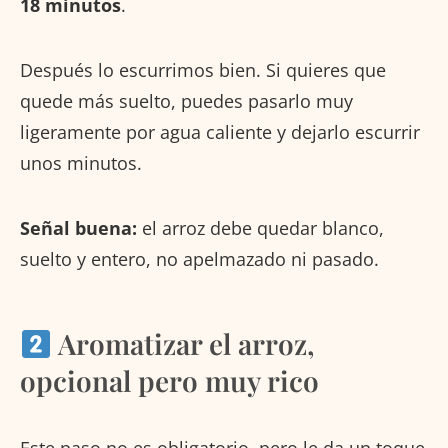
18 minutos
.
Después lo escurrimos bien. Si quieres que
quede más suelto, puedes pasarlo muy
ligeramente por agua caliente y dejarlo escurrir
unos minutos.
Señal buena:
el arroz debe quedar blanco,
suelto y entero, no apelmazado ni pasado.
Aromatizar el arroz,
opcional pero muy rico
Este paso no es obligatorio, pero le da un toque