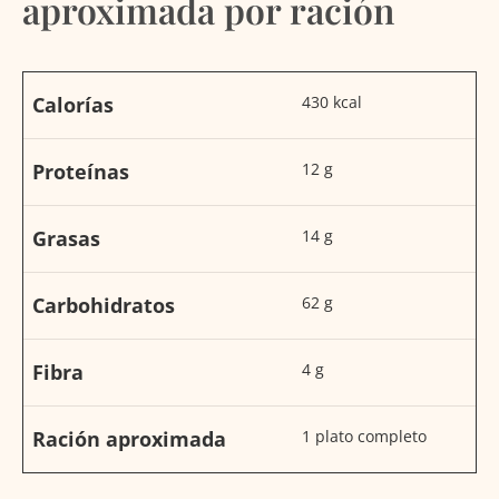
aproximada por ración
Calorías
430 kcal
Proteínas
12 g
Grasas
14 g
Carbohidratos
62 g
Fibra
4 g
Ración aproximada
1 plato completo