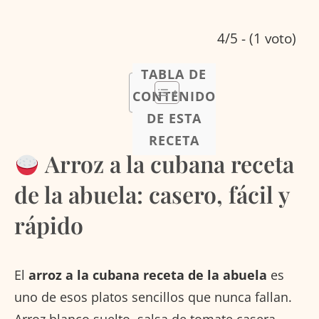
4/5 - (1 voto)
TABLA DE
CONTENIDO
DE ESTA
RECETA
Arroz a la cubana receta
de la abuela: casero, fácil y
rápido
El
arroz a la cubana receta de la abuela
es
uno de esos platos sencillos que nunca fallan.
Arroz blanco suelto, salsa de tomate casera,