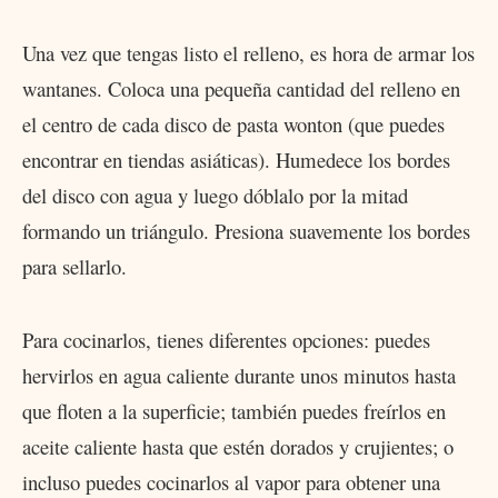
Una vez que tengas listo el relleno, es hora de armar los
wantanes. Coloca una pequeña cantidad del relleno en
el centro de cada disco de pasta wonton (que puedes
encontrar en tiendas asiáticas). Humedece los bordes
del disco con agua y luego dóblalo por la mitad
formando un triángulo. Presiona suavemente los bordes
para sellarlo.
Para cocinarlos, tienes diferentes opciones: puedes
hervirlos en agua caliente durante unos minutos hasta
que floten a la superficie; también puedes freírlos en
aceite caliente hasta que estén dorados y crujientes; o
incluso puedes cocinarlos al vapor para obtener una