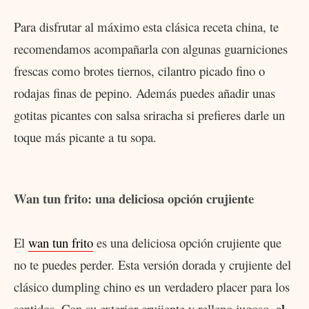
Para disfrutar al máximo esta clásica receta china, te
recomendamos acompañarla con algunas guarniciones
frescas como brotes tiernos, cilantro picado fino o
rodajas finas de pepino. Además puedes añadir unas
gotitas picantes con salsa sriracha si prefieres darle un
toque más picante a tu sopa.
Wan tun frito: una deliciosa opción crujiente
El
wan tun frito
es una deliciosa opción crujiente que
no te puedes perder. Esta versión dorada y crujiente del
clásico dumpling chino es un verdadero placer para los
el
sentidos. Con su exterior crujiente y relleno jugoso,