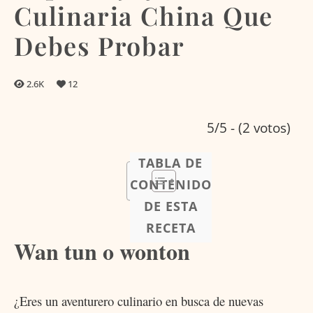
Culinaria China Que
Debes Probar
2.6K
12
5/5 - (2 votos)
TABLA DE
CONTENIDO
DE ESTA
RECETA
Wan tun o wonton
¿Eres un aventurero culinario en busca de nuevas