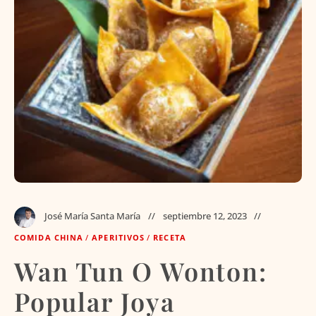
José María Santa María
septiembre 12, 2023
COMIDA CHINA
/
APERITIVOS
/
RECETA
Wan Tun O Wonton:
Popular Joya