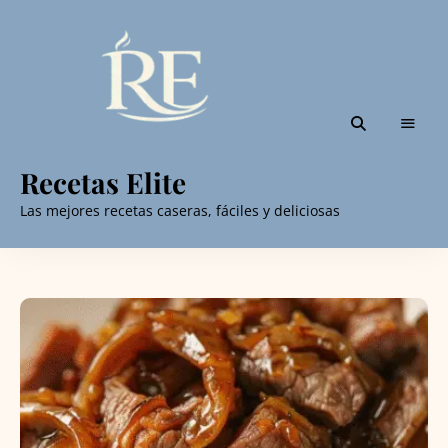
Recetas Elite
Las mejores recetas caseras, fáciles y deliciosas