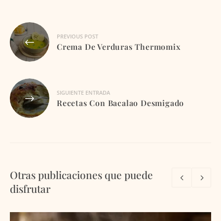
Navegación
PREVIOUS POST
de
Crema De Verduras Thermomix
entradas
SIGUIENTE ENTRADA
Recetas Con Bacalao Desmigado
Otras publicaciones que puede
disfrutar