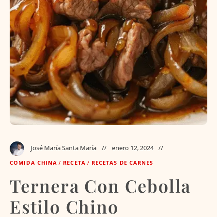
José María Santa María
enero 12, 2024
COMIDA CHINA
/
RECETA
/
RECETAS DE CARNES
Ternera Con Cebolla
Estilo Chino