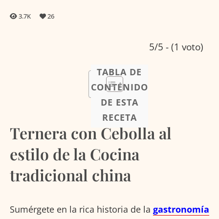
3.7K
26
5/5 - (1 voto)
TABLA DE
CONTENIDO
DE ESTA
RECETA
Ternera con Cebolla al
estilo de la Cocina
tradicional china
Sumérgete en la rica historia de la
gastronomía