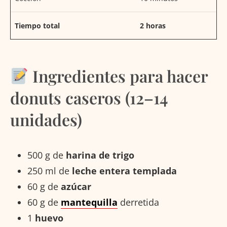
Tiempo total
2 horas
Ingredientes para hacer
donuts caseros (12–14
unidades)
500 g de
harina de trigo
250 ml de
leche entera templada
60 g de
azúcar
60 g de
mantequilla
derretida
1
huevo