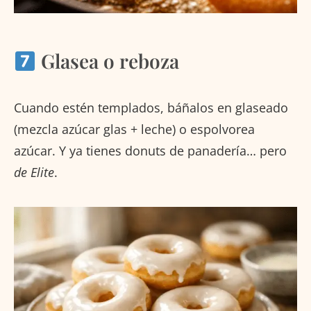
Glasea o reboza
Cuando estén templados, báñalos en glaseado
(mezcla azúcar glas + leche) o espolvorea
azúcar. Y ya tienes donuts de panadería… pero
de Elite
.