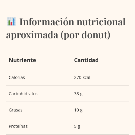
Información nutricional
aproximada (por donut)
Nutriente
Cantidad
Calorías
270 kcal
Carbohidratos
38 g
Grasas
10 g
Proteínas
5 g