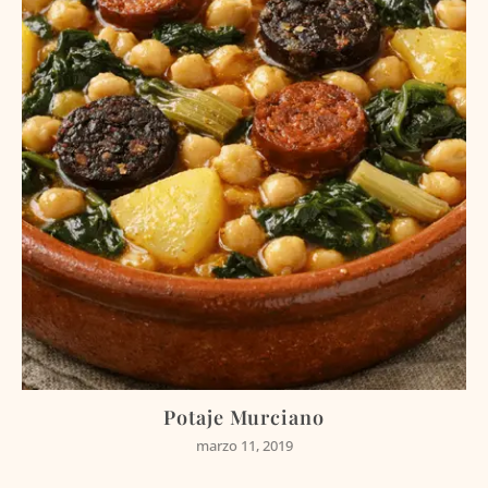
Potaje Murciano
marzo 11, 2019