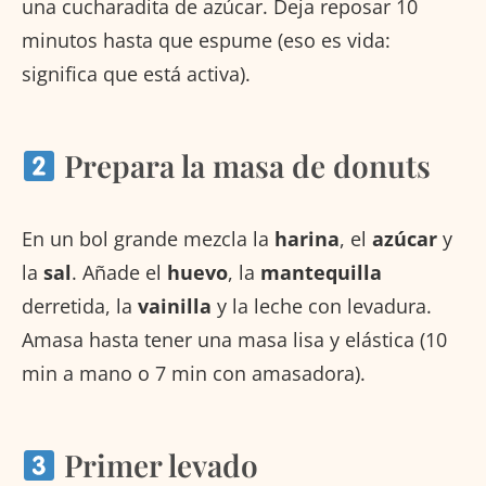
una cucharadita de azúcar. Deja reposar 10
minutos hasta que espume (eso es vida:
significa que está activa).
Prepara la masa de donuts
En un bol grande mezcla la
harina
, el
azúcar
y
la
sal
. Añade el
huevo
, la
mantequilla
derretida, la
vainilla
y la leche con levadura.
Amasa hasta tener una masa lisa y elástica (10
min a mano o 7 min con amasadora).
Primer levado