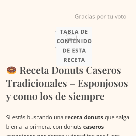
Gracias por tu voto
TABLA DE
CONTENIDO
DE ESTA
RECETA
Receta Donuts Caseros
Tradicionales – Esponjosos
y como los de siempre
Si estás buscando una
receta donuts
que salga
bien a la primera, con donuts
caseros
esponjosos por dentro y doraditos por fuera,