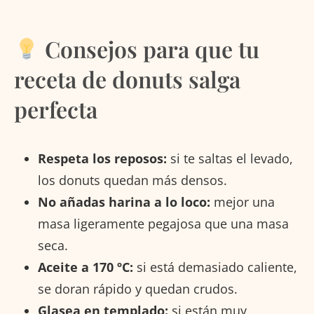
Consejos para que tu
receta de donuts salga
perfecta
Respeta los reposos:
si te saltas el levado,
los donuts quedan más densos.
No añadas harina a lo loco:
mejor una
masa ligeramente pegajosa que una masa
seca.
Aceite a 170 ºC:
si está demasiado caliente,
se doran rápido y quedan crudos.
Glasea en templado:
si están muy