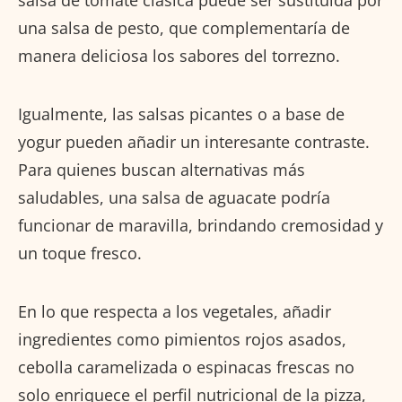
salsa de tomate clásica puede ser sustituida por
una salsa de pesto, que complementaría de
manera deliciosa los sabores del torrezno.
Igualmente, las salsas picantes o a base de
yogur pueden añadir un interesante contraste.
Para quienes buscan alternativas más
saludables, una salsa de aguacate podría
funcionar de maravilla, brindando cremosidad y
un toque fresco.
En lo que respecta a los vegetales, añadir
ingredientes como pimientos rojos asados,
cebolla caramelizada o espinacas frescas no
solo enriquece el perfil nutricional de la pizza,