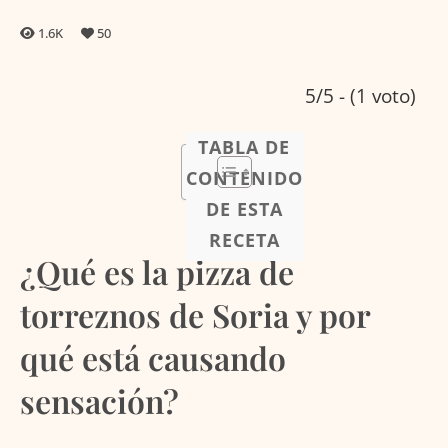
1.6K
50
5/5 - (1 voto)
TABLA DE
CONTENIDO
DE ESTA
RECETA
¿Qué es la pizza de
torreznos de Soria y por
qué está causando
sensación?