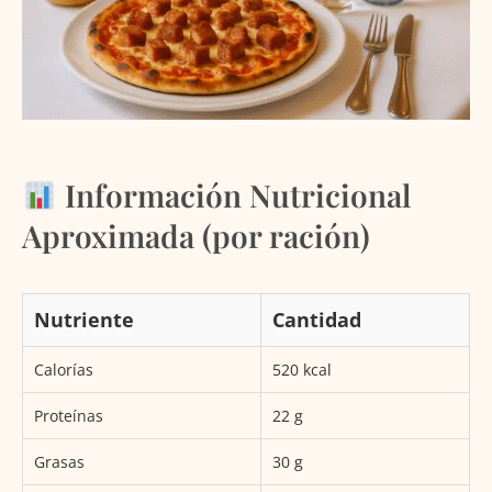
Información Nutricional
Aproximada (por ración)
Nutriente
Cantidad
Calorías
520 kcal
Proteínas
22 g
Grasas
30 g