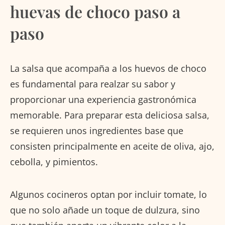
huevas de choco paso a
paso
La salsa que acompaña a los huevos de choco
es fundamental para realzar su sabor y
proporcionar una experiencia gastronómica
memorable. Para preparar esta deliciosa salsa,
se requieren unos ingredientes base que
consisten principalmente en aceite de oliva, ajo,
cebolla, y pimientos.
Algunos cocineros optan por incluir tomate, lo
que no solo añade un toque de dulzura, sino