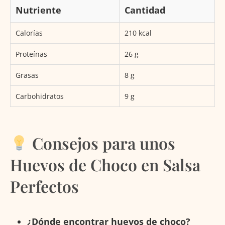
Nutriente
Cantidad
Calorías
210 kcal
Proteínas
26 g
Grasas
8 g
Carbohidratos
9 g
Consejos para unos
Huevos de Choco en Salsa
Perfectos
¿Dónde encontrar huevos de choco?