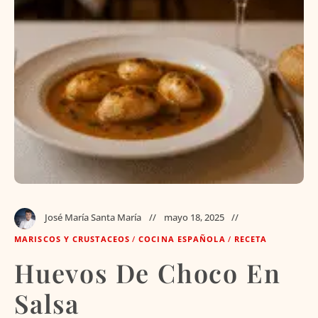
José María Santa María
mayo 18, 2025
MARISCOS Y CRUSTACEOS
/
COCINA ESPAÑOLA
/
RECETA
Huevos De Choco En
Salsa