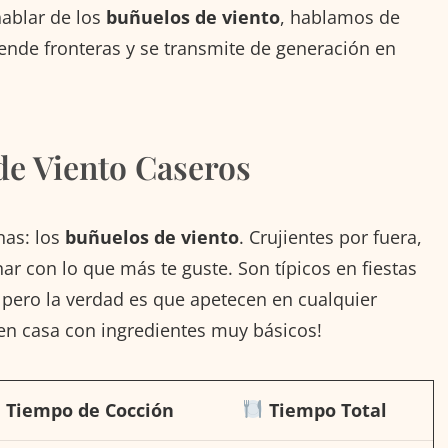
hablar de los
buñuelos de viento
, hablamos de
ende fronteras y se transmite de generación en
de Viento Caseros
nas: los
buñuelos de viento
. Crujientes por fuera,
ar con lo que más te guste. Son típicos en fiestas
pero la verdad es que apetecen en cualquier
en casa con ingredientes muy básicos!
Tiempo de Cocción
Tiempo Total