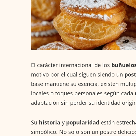
El carácter internacional de los
buñuelos
motivo por el cual siguen siendo un
post
base mantiene su esencia, existen múlti
locales o toques personales según cada 
adaptación sin perder su identidad origin
Su
historia
y
popularidad
están estrech
simbólico. No solo son un postre delicio