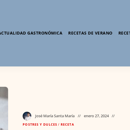
ACTUALIDAD GASTRONÓMICA
RECETAS DE VERANO
RECE
José María Santa María
enero 27, 2024
POSTRES Y DULCES
/
RECETA