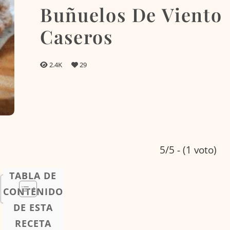
Buñuelos De Viento
Caseros
2.4K
29
5/5 - (1 voto)
TABLA DE
CONTENIDO
DE ESTA
RECETA