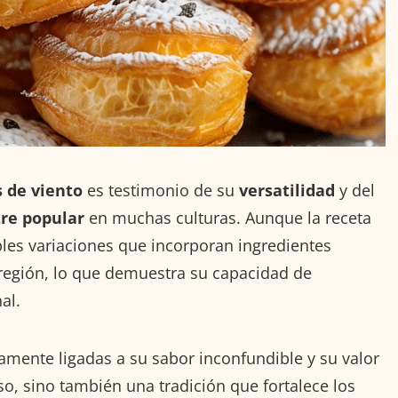
 de viento
es testimonio de su
versatilidad
y del
re popular
en muchas culturas. Aunque la receta
ples variaciones que incorporan ingredientes
región, lo que demuestra su capacidad de
al.
amente ligadas a su sabor inconfundible y su valor
so, sino también una tradición que fortalece los