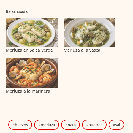
Relacionado
Merluza en Salsa Verde
Merluza a la vasca
Merluza a la marinera
huevos
merluza
nata
puerros
sal