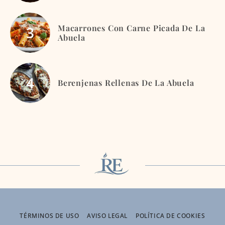
Macarrones Con Carne Picada De La
Abuela
Berenjenas Rellenas De La Abuela
TÉRMINOS DE USO
AVISO LEGAL
POLÍTICA DE COOKIES