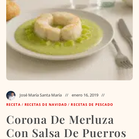
José María Santa María
enero 16, 2019
RECETA
/
RECETAS DE NAVIDAD
/
RECETAS DE PESCADO
Corona De Merluza
Con Salsa De Puerros