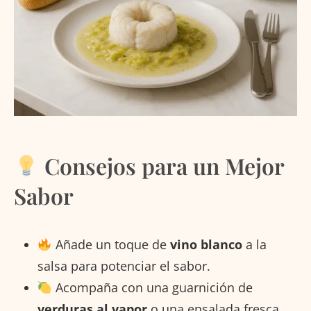
Consejos para un Mejor
Sabor
Añade un toque de
vino blanco
a la
salsa para potenciar el sabor.
Acompaña con una guarnición de
verduras al vapor
o una ensalada fresca.