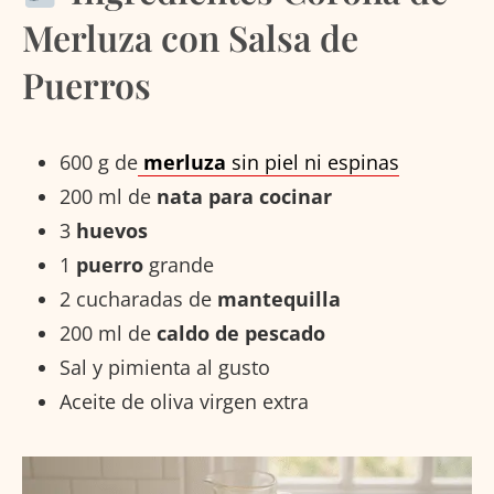
Merluza con Salsa de
Puerros
600 g de
merluza
sin piel ni espinas
200 ml de
nata para cocinar
3
huevos
1
puerro
grande
2 cucharadas de
mantequilla
200 ml de
caldo de pescado
Sal y pimienta al gusto
Aceite de oliva virgen extra