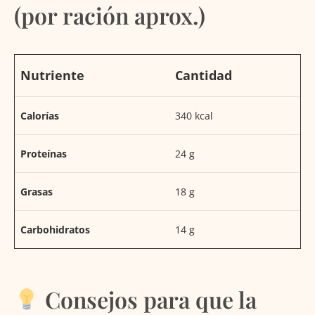
(por ración aprox.)
Nutriente
Cantidad
Calorías
340 kcal
Proteínas
24 g
Grasas
18 g
Carbohidratos
14 g
Consejos para que la