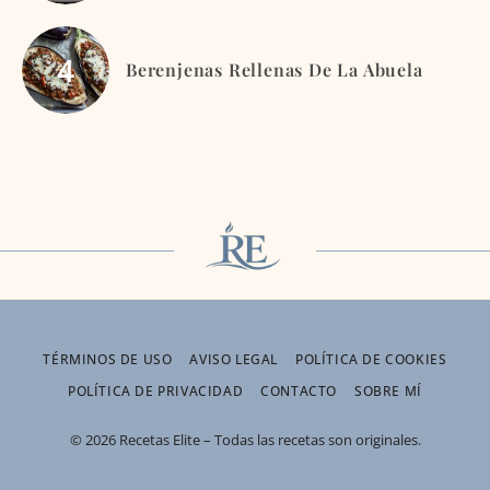
Berenjenas Rellenas De La Abuela
TÉRMINOS DE USO
AVISO LEGAL
POLÍTICA DE COOKIES
POLÍTICA DE PRIVACIDAD
CONTACTO
SOBRE MÍ
© 2026 Recetas Elite – Todas las recetas son originales.