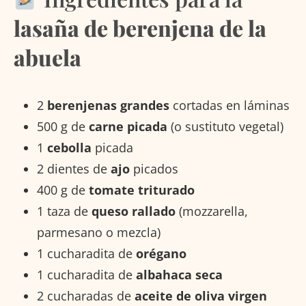
lasaña de berenjena de la
abuela
2
berenjenas grandes
cortadas en láminas
500 g de
carne picada
(o sustituto vegetal)
1
cebolla
picada
2 dientes de
ajo
picados
400 g de
tomate triturado
1 taza de
queso rallado
(mozzarella,
parmesano o mezcla)
1 cucharadita de
orégano
1 cucharadita de
albahaca seca
2 cucharadas de
aceite de oliva virgen