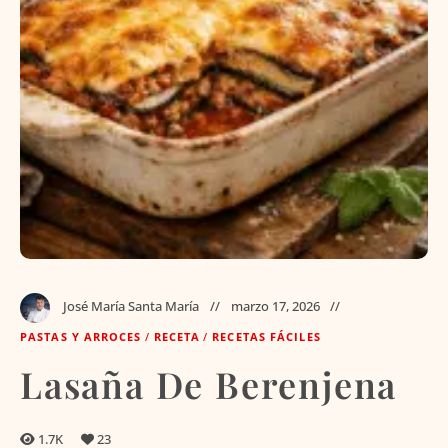
José María Santa María
marzo 17, 2026
PASTAS Y ARROCES
/
RECETA
/
RECETAS FÁCILES
Lasaña De Berenjena
1.7K
23