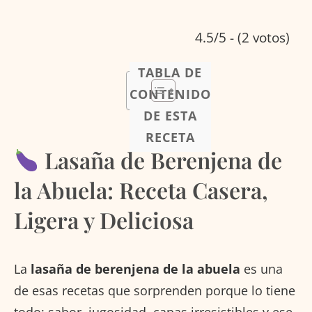
4.5/5 - (2 votos)
TABLA DE
CONTENIDO
DE ESTA
RECETA
Lasaña de Berenjena de
la Abuela: Receta Casera,
Ligera y Deliciosa
La
lasaña de berenjena de la abuela
es una
de esas recetas que sorprenden porque lo tiene
todo: sabor, jugosidad, capas irresistibles y ese