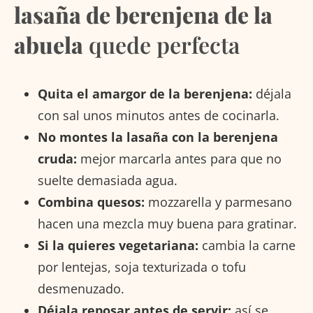
lasaña de berenjena de la
abuela
quede perfecta
Quita el amargor de la berenjena:
déjala
con sal unos minutos antes de cocinarla.
No montes la lasaña con la berenjena
cruda:
mejor marcarla antes para que no
suelte demasiada agua.
Combina quesos:
mozzarella y parmesano
hacen una mezcla muy buena para gratinar.
Si la quieres vegetariana:
cambia la carne
por lentejas, soja texturizada o tofu
desmenuzado.
Déjala reposar antes de servir:
así se