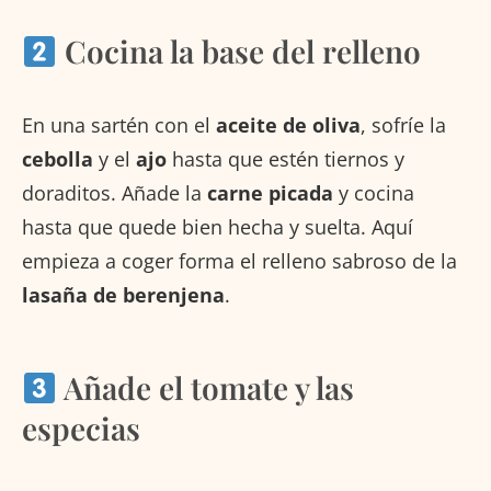
Cocina la base del relleno
En una sartén con el
aceite de oliva
, sofríe la
cebolla
y el
ajo
hasta que estén tiernos y
doraditos. Añade la
carne picada
y cocina
hasta que quede bien hecha y suelta. Aquí
empieza a coger forma el relleno sabroso de la
lasaña de berenjena
.
Añade el tomate y las
especias