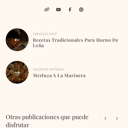
Navegación
PREVIOUS POST
Recetas Tradicionales Para Horno De
de
Leña
entradas
SIGUIENTE ENTRADA
Merluza A La Marinera
Otras publicaciones que puede
disfrutar