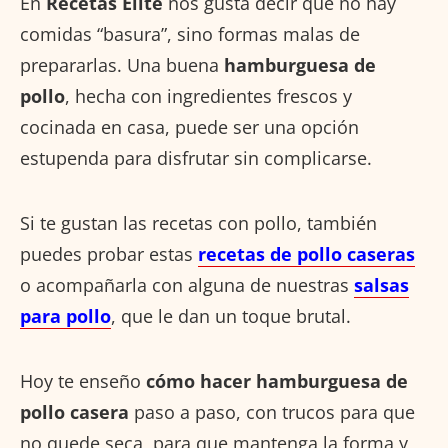
En
Recetas Elite
nos gusta decir que no hay
comidas “basura”, sino formas malas de
prepararlas. Una buena
hamburguesa de
pollo
, hecha con ingredientes frescos y
cocinada en casa, puede ser una opción
estupenda para disfrutar sin complicarse.
Si te gustan las recetas con pollo, también
puedes probar estas
recetas de pollo caseras
o acompañarla con alguna de nuestras
salsas
para pollo
, que le dan un toque brutal.
Hoy te enseño
cómo hacer hamburguesa de
pollo casera
paso a paso, con trucos para que
no quede seca, para que mantenga la forma y