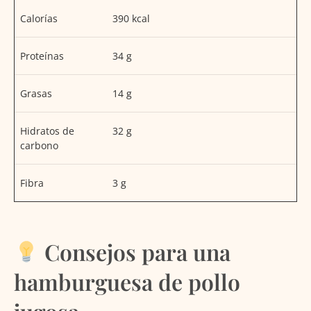
Calorías
390 kcal
Proteínas
34 g
Grasas
14 g
Hidratos de
32 g
carbono
Fibra
3 g
Consejos para una
hamburguesa de pollo