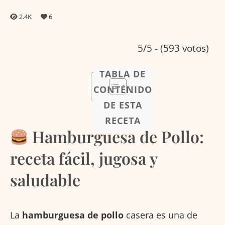
2.4K
6
5/5 - (593 votos)
TABLA DE
CONTENIDO
DE ESTA
RECETA
Hamburguesa de Pollo:
receta fácil, jugosa y
saludable
La
hamburguesa de pollo
casera es una de