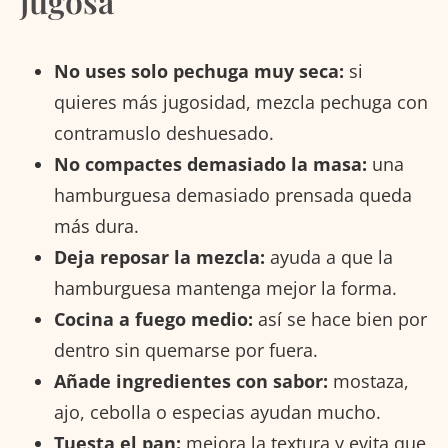
jugosa
No uses solo pechuga muy seca:
si
quieres más jugosidad, mezcla pechuga con
contramuslo deshuesado.
No compactes demasiado la masa:
una
hamburguesa demasiado prensada queda
más dura.
Deja reposar la mezcla:
ayuda a que la
hamburguesa mantenga mejor la forma.
Cocina a fuego medio:
así se hace bien por
dentro sin quemarse por fuera.
Añade ingredientes con sabor:
mostaza,
ajo, cebolla o especias ayudan mucho.
Tuesta el pan:
mejora la textura y evita que