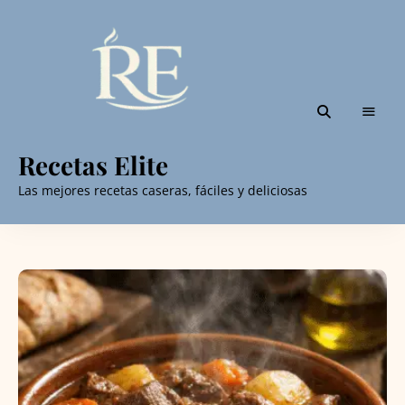
Recetas Elite
Las mejores recetas caseras, fáciles y deliciosas