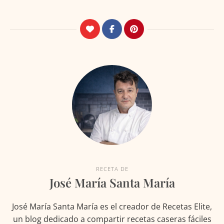
RECETA DE
José María Santa María
José María Santa María es el creador de Recetas Elite,
un blog dedicado a compartir recetas caseras fáciles