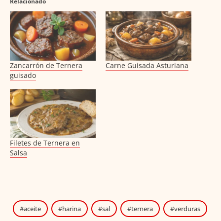
Relacionado
Zancarrón de Ternera
Carne Guisada Asturiana
guisado
Filetes de Ternera en
Salsa
aceite
harina
sal
ternera
verduras