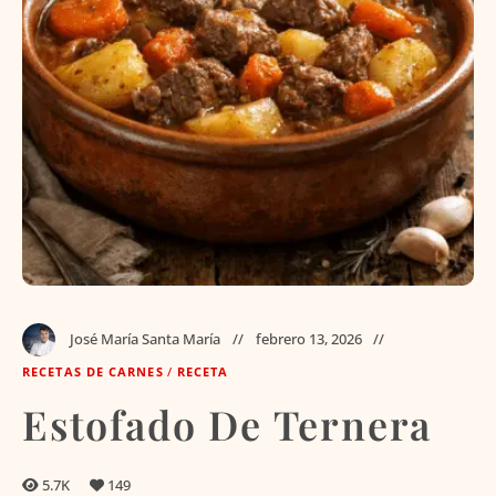
José María Santa María
febrero 13, 2026
RECETAS DE CARNES
/
RECETA
Estofado De Ternera
5.7K
149