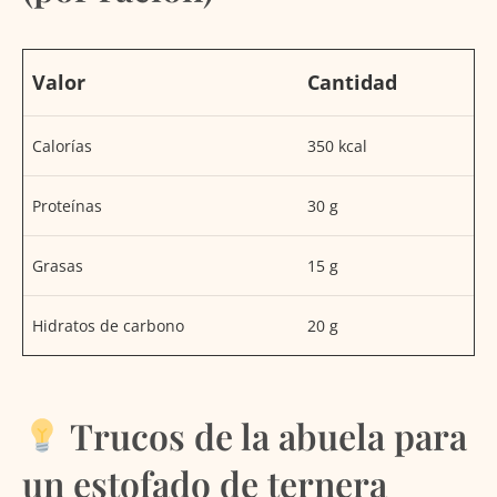
Valor
Cantidad
Calorías
350 kcal
Proteínas
30 g
Grasas
15 g
Hidratos de carbono
20 g
Trucos de la abuela para
un estofado de ternera