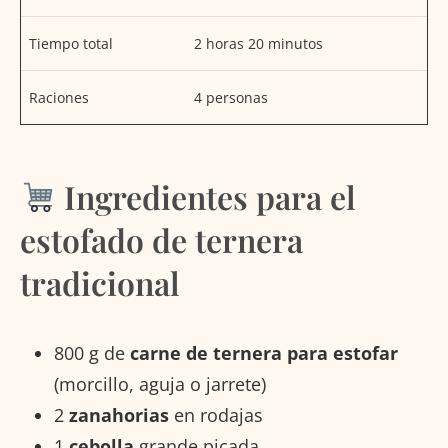
Tiempo total
2 horas 20 minutos
Raciones
4 personas
Ingredientes para el
estofado de ternera
tradicional
800 g de
carne de ternera para estofar
(morcillo, aguja o jarrete)
2
zanahorias
en rodajas
1
cebolla
grande picada