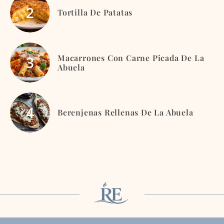
Tortilla De Patatas
Macarrones Con Carne Picada De La
Abuela
Berenjenas Rellenas De La Abuela