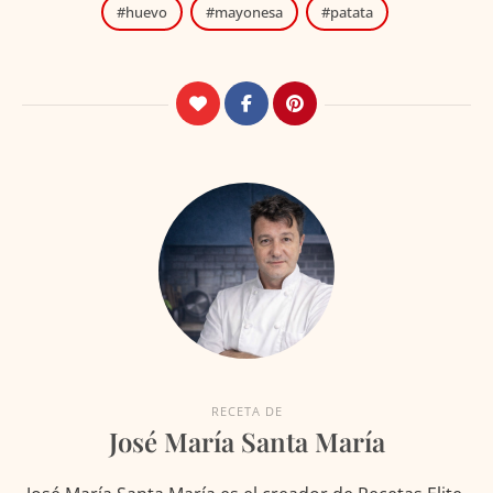
huevo
mayonesa
patata
RECETA DE
José María Santa María