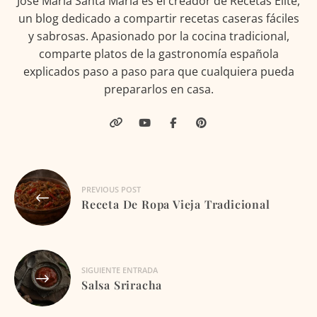
José María Santa María es el creador de Recetas Elite,
un blog dedicado a compartir recetas caseras fáciles
y sabrosas. Apasionado por la cocina tradicional,
comparte platos de la gastronomía española
explicados paso a paso para que cualquiera pueda
prepararlos en casa.
Navegación
PREVIOUS POST
de
Receta De Ropa Vieja Tradicional
entradas
SIGUIENTE ENTRADA
Salsa Sriracha