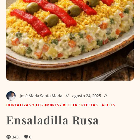
José María Santa María
agosto 24, 2025
HORTALIZAS Y LEGUMBRES
/
RECETA
/
RECETAS FÁCILES
Ensaladilla Rusa
343
0