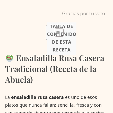
Gracias por tu voto
TABLA DE
CONTENIDO
DE ESTA
RECETA
Ensaladilla Rusa Casera
Tradicional (Receta de la
Abuela)
La
ensaladilla rusa casera
es uno de esos
platos que nunca fallan: sencilla, fresca y con
ese sabor de siempre que recuerda a la cocina