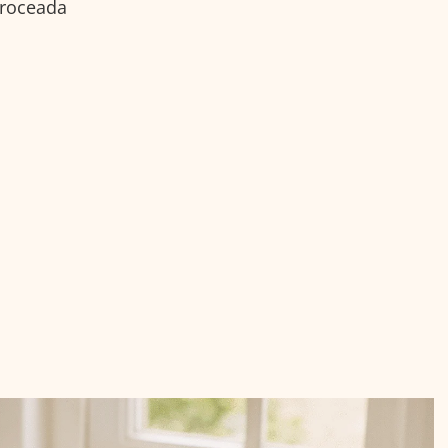
troceada