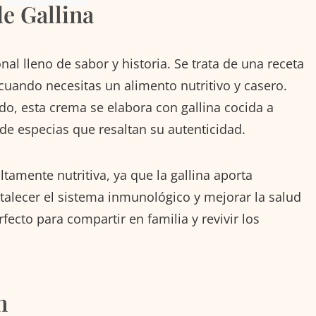
e Gallina
nal lleno de sabor y historia. Se trata de una receta
o cuando necesitas un alimento nutritivo y casero.
o, esta crema se elabora con gallina cocida a
 de especias que resaltan su autenticidad.
tamente nutritiva, ya que la gallina aporta
rtalecer el sistema inmunológico y mejorar la salud
rfecto para compartir en familia y revivir los
n