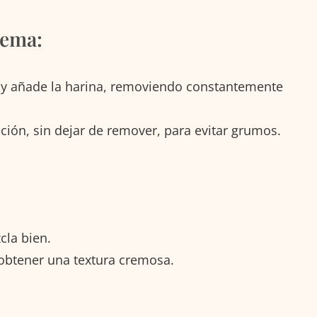
rema:
la y añade la harina, removiendo constantemente
ción, sin dejar de remover, para evitar grumos.
cla bien.
 obtener una textura cremosa.