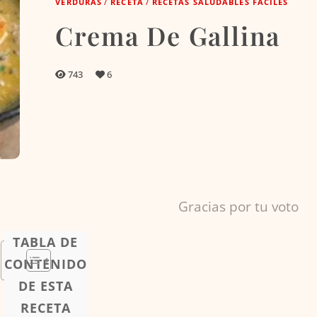
VERDURAS
/
RECETA
/
RECETAS SALUDABLES FÁCILES
Crema De Gallina
743
6
Gracias por tu voto
TABLA DE
CONTENIDO
DE ESTA
RECETA