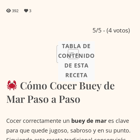
392
3
5/5 - (4 votos)
TABLA DE
CONTENIDO
DE ESTA
RECETA
Cómo Cocer Buey de
Mar Paso a Paso
Cocer correctamente un
buey de mar
es clave
para que quede jugoso, sabroso y en su punto.
Siguiendo esta receta tradicional conseguirás