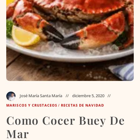
José María Santa María
diciembre 5, 2020
MARISCOS Y CRUSTACEOS
/
RECETAS DE NAVIDAD
Como Cocer Buey De
Mar