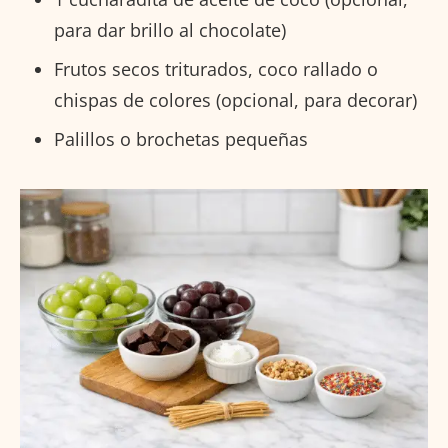
para dar brillo al chocolate)
Frutos secos triturados, coco rallado o
chispas de colores (opcional, para decorar)
Palillos o brochetas pequeñas