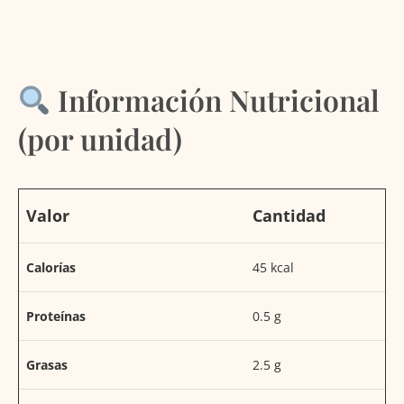
Información Nutricional
(por unidad)
Valor
Cantidad
Calorías
45 kcal
Proteínas
0.5 g
Grasas
2.5 g