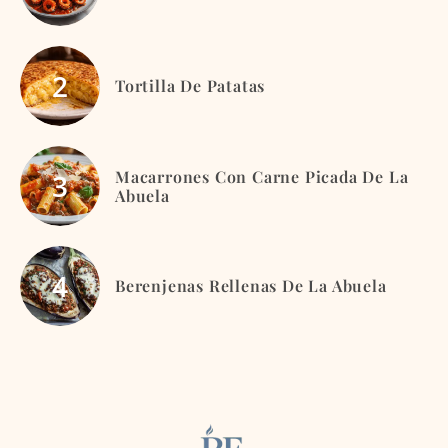
Tortilla De Patatas
Macarrones Con Carne Picada De La
Abuela
Berenjenas Rellenas De La Abuela