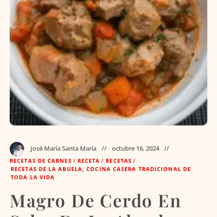
José María Santa María
octubre 16, 2024
RECETAS DE CARNES
/
RECETA
/
RECETAS
/
RECETAS DE LA ABUELA, COCINA CASERA TRADICIONAL DE
TODA LA VIDA
Magro De Cerdo En