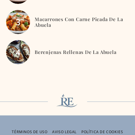
Macarrones Con Carne Picada De La
Abuela
Berenjenas Rellenas De La Abuela
TÉRMINOS DE USO
AVISO LEGAL
POLÍTICA DE COOKIES