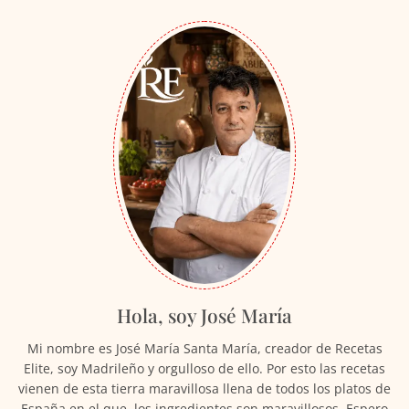
Hola, soy José María
Mi nombre es José María Santa María, creador de Recetas
Elite, soy Madrileño y orgulloso de ello. Por esto las recetas
vienen de esta tierra maravillosa llena de todos los platos de
España en el que los ingredientes son maravillosos. Espero