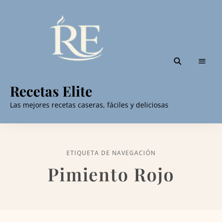
Recetas Elite
Las mejores recetas caseras, fáciles y deliciosas
ETIQUETA DE NAVEGACIÓN
Pimiento Rojo