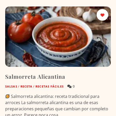
Salmorreta Alicantina
0
SALSAS
/
RECETA
/
RECETAS FÁCILES
Salmorreta alicantina: receta tradicional para
arroces La salmorreta alicantina es una de esas
preparaciones pequeñas que cambian por completo
un arroz. Parece poca cosa, …