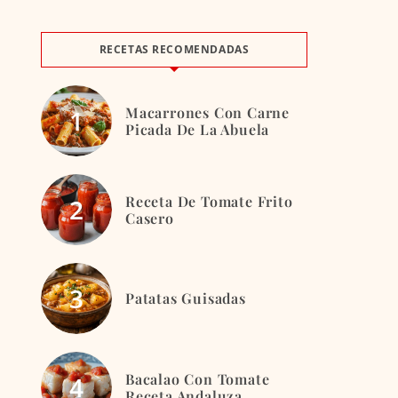
RECETAS RECOMENDADAS
Macarrones Con Carne
Picada De La Abuela
Receta De Tomate Frito
Casero
Patatas Guisadas
Bacalao Con Tomate
Receta Andaluza