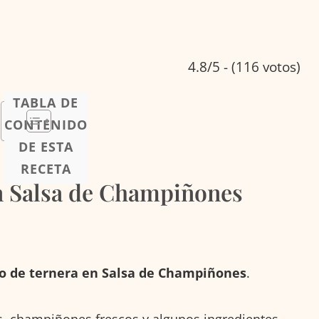
4.8/5 - (116 votos)
TABLA DE
CONTENIDO
DE ESTA
RECETA
n Salsa de Champiñones
lo de ternera en Salsa de Champiñones
.
os, champiñones frescos y algunos ingredientes