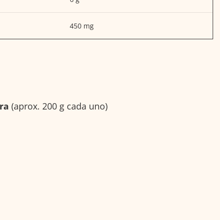
450 mg
ra
(aprox. 200 g cada uno)