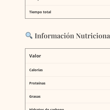
Tiempo total
Información Nutricional
Valor
Calorías
Proteínas
Grasas
Hidratos de carbono