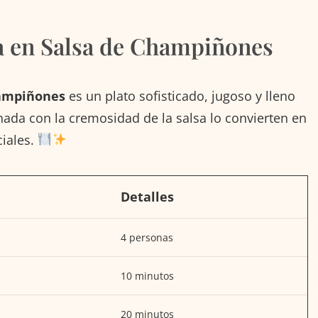
a en Salsa de Champiñones
hampiñones
es un plato sofisticado, jugoso y lleno
ada con la cremosidad de la salsa lo convierten en
ciales.
Detalles
4 personas
10 minutos
20 minutos