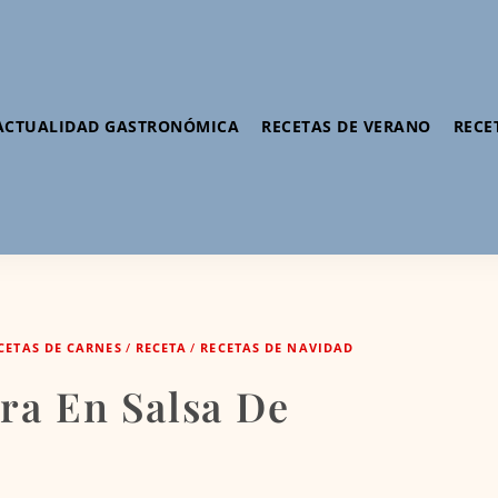
ACTUALIDAD GASTRONÓMICA
RECETAS DE VERANO
RECE
CETAS DE CARNES
/
RECETA
/
RECETAS DE NAVIDAD
ra En Salsa De