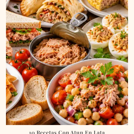
10 Recetas Con Atun En Lata