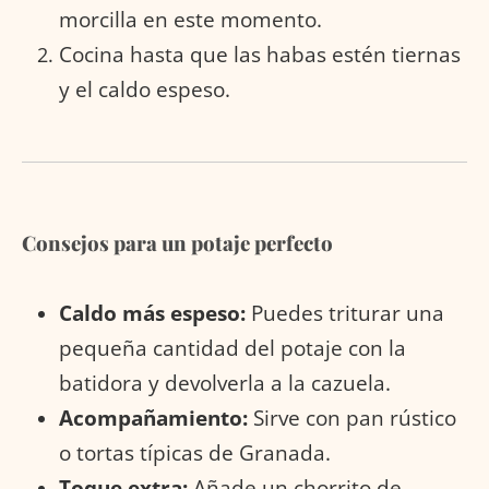
morcilla en este momento.
Cocina hasta que las habas estén tiernas
y el caldo espeso.
Consejos para un potaje perfecto
Caldo más espeso:
Puedes triturar una
pequeña cantidad del potaje con la
batidora y devolverla a la cazuela.
Acompañamiento:
Sirve con pan rústico
o tortas típicas de Granada.
Toque extra:
Añade un chorrito de