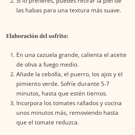
Si lo prefieres, puedes retirar la piel de
las habas para una textura más suave.
Elaboración del sofrito:
En una cazuela grande, calienta el aceite
de oliva a fuego medio.
Añade la cebolla, el puerro, los ajos y el
pimiento verde. Sofríe durante 5-7
minutos, hasta que estén tiernos.
Incorpora los tomates rallados y cocina
unos minutos más, removiendo hasta
que el tomate reduzca.