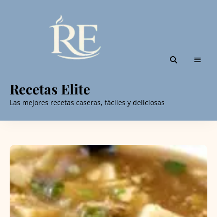
Recetas Elite
Las mejores recetas caseras, fáciles y deliciosas