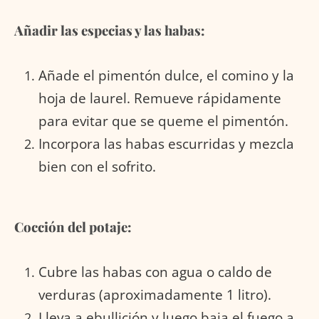
Añadir las especias y las habas:
Añade el pimentón dulce, el comino y la
hoja de laurel. Remueve rápidamente
para evitar que se queme el pimentón.
Incorpora las habas escurridas y mezcla
bien con el sofrito.
Cocción del potaje:
Cubre las habas con agua o caldo de
verduras (aproximadamente 1 litro).
Lleva a ebullición y luego baja el fuego a