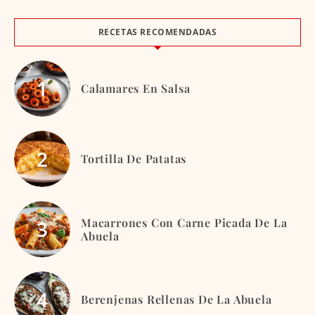
RECETAS RECOMENDADAS
Calamares En Salsa
Tortilla De Patatas
Macarrones Con Carne Picada De La
Abuela
Berenjenas Rellenas De La Abuela