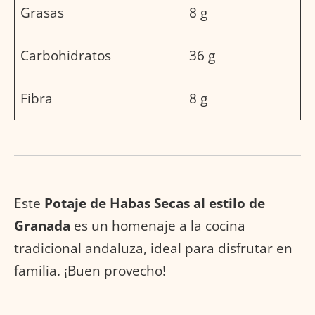
Grasas
8 g
Carbohidratos
36 g
Fibra
8 g
Este
Potaje de Habas Secas al estilo de
Granada
es un homenaje a la cocina
tradicional andaluza, ideal para disfrutar en
familia. ¡Buen provecho!