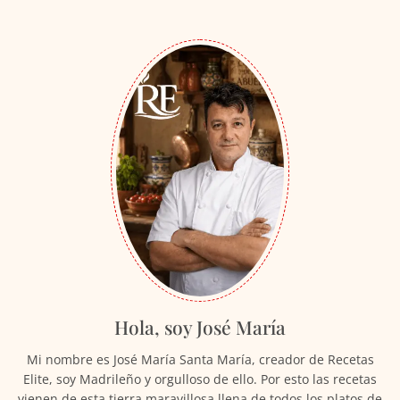
Hola, soy José María
Mi nombre es José María Santa María, creador de Recetas
Elite, soy Madrileño y orgulloso de ello. Por esto las recetas
vienen de esta tierra maravillosa llena de todos los platos de