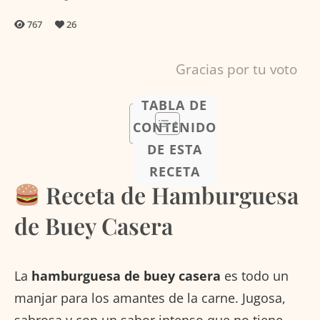
767
26
Gracias por tu voto
TABLA DE
CONTENIDO
DE ESTA
RECETA
Receta de Hamburguesa
de Buey Casera
La
hamburguesa de buey casera
es todo un
manjar para los amantes de la carne. Jugosa,
sabrosa y con un sabor intenso que no tiene