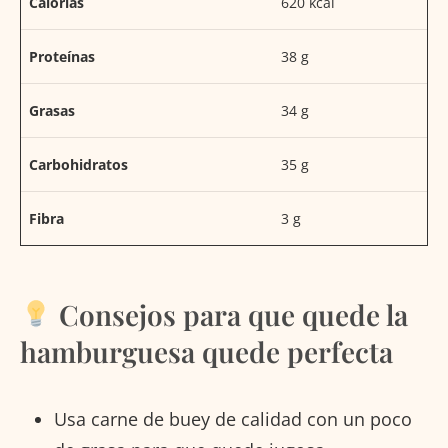
Calorías
620 kcal
Proteínas
38 g
Grasas
34 g
Carbohidratos
35 g
Fibra
3 g
Consejos para que quede la
hamburguesa quede perfecta
Usa carne de buey de calidad con un poco