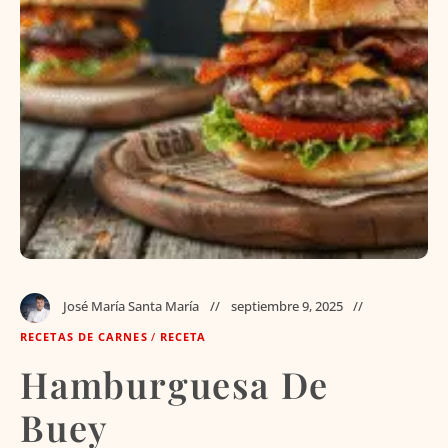
José María Santa María
septiembre 9, 2025
RECETAS DE CARNES
/
RECETA
Hamburguesa De
Buey