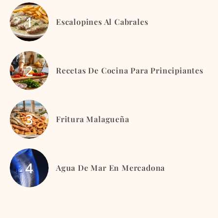
Escalopines Al Cabrales
Recetas De Cocina Para Principiantes
Fritura Malagueña
Agua De Mar En Mercadona