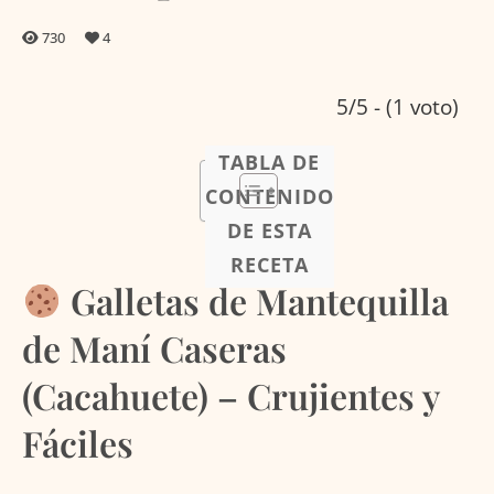
730
4
5/5 - (1 voto)
TABLA DE
CONTENIDO
DE ESTA
RECETA
Galletas de Mantequilla
de Maní Caseras
(Cacahuete) – Crujientes y
Fáciles