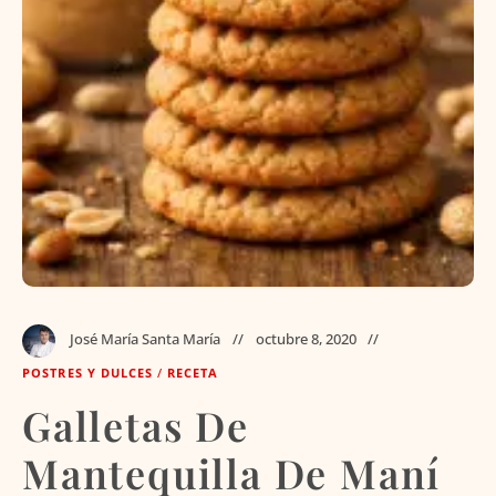
José María Santa María
octubre 8, 2020
POSTRES Y DULCES
/
RECETA
Galletas De
Mantequilla De Maní