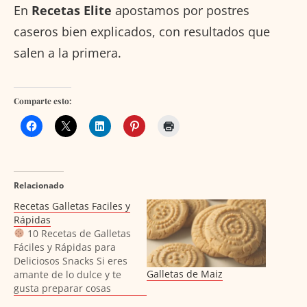
En
Recetas Elite
apostamos por postres
caseros bien explicados, con resultados que
salen a la primera.
Comparte esto:
Relacionado
Recetas Galletas Faciles y
Rápidas
10 Recetas de Galletas
Fáciles y Rápidas para
Deliciosos Snacks Si eres
Galletas de Maiz
amante de lo dulce y te
gusta preparar cosas
ricas en casa sin