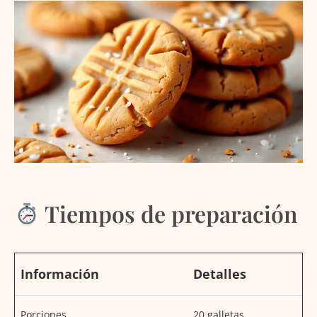
Tiempos de preparación
Información
Detalles
Porciones
20 galletas