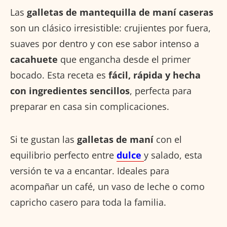
Las
galletas de mantequilla de maní caseras
son un clásico irresistible: crujientes por fuera,
suaves por dentro y con ese sabor intenso a
cacahuete
que engancha desde el primer
bocado. Esta receta es
fácil, rápida y hecha
con ingredientes sencillos
, perfecta para
preparar en casa sin complicaciones.
Si te gustan las
galletas de maní
con el
equilibrio perfecto entre
dulce
y salado, esta
versión te va a encantar. Ideales para
acompañar un café, un vaso de leche o como
capricho casero para toda la familia.