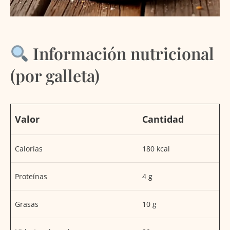
Información nutricional
(por galleta)
Valor
Cantidad
Calorías
180 kcal
Proteínas
4 g
Grasas
10 g