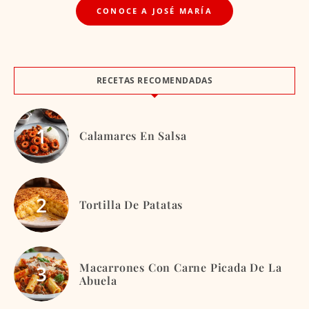
CONOCE A JOSÉ MARÍA
RECETAS RECOMENDADAS
Calamares En Salsa
Tortilla De Patatas
Macarrones Con Carne Picada De La
Abuela