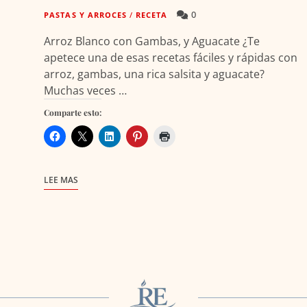
0
PASTAS Y ARROCES
/
RECETA
Arroz Blanco con Gambas, y Aguacate ¿Te
apetece una de esas recetas fáciles y rápidas con
arroz, gambas, una rica salsita y aguacate?
Muchas veces …
Comparte esto:
LEE MAS