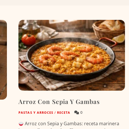
Arroz Con Sepia Y Gambas
s
0
PASTAS Y ARROCES
/
RECETA
Arroz con Sepia y Gambas: receta marinera