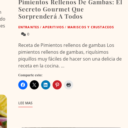
Pimientos Rellenos De Gambas: El
Secreto Gourmet Que
n
Sorprenderá A Todos
ado
tes
ENTRANTES
/
APERITIVOS
/
MARISCOS Y CRUSTACEOS
0
Receta de Pimientos rellenos de gambas Los
pimientos rellenos de gambas, riquísimos
piquillos muy fáciles de hacer son una delicia de
receta en la cocina. …
Comparte esto:
LEE MAS