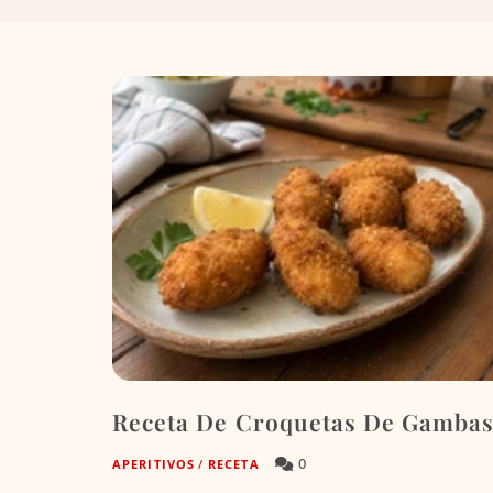
Receta De Croquetas De Gamba
0
APERITIVOS
/
RECETA