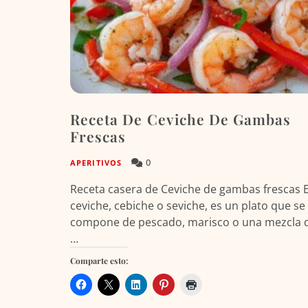
Receta De Ceviche De Gambas
Frescas
0
APERITIVOS
Receta casera de Ceviche de gambas frescas E
ceviche, cebiche o seviche, es un plato que se
compone de pescado, marisco o una mezcla 
…
Comparte esto: