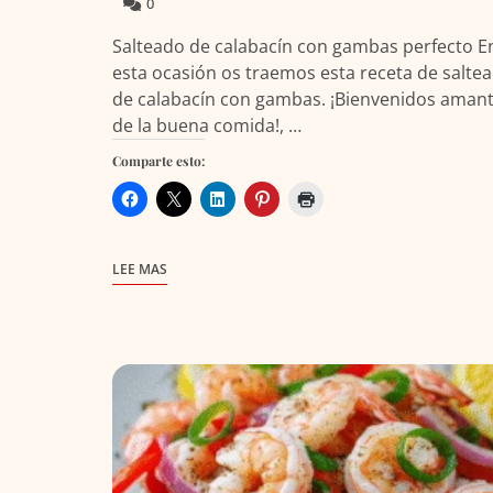
0
Salteado de calabacín con gambas perfecto E
esta ocasión os traemos esta receta de salte
de calabacín con gambas. ¡Bienvenidos aman
de la buena comida!, …
Comparte esto:
LEE MAS