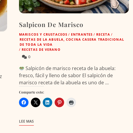
Salpicon De Marisco
MARISCOS Y CRUSTACEOS
/
ENTRANTES
/
RECETA
/
RECETAS DE LA ABUELA, COCINA CASERA TRADICIONAL
DE TODA LA VIDA
/
RECETAS DE VERANO
0
Salpicón de marisco receta de la abuela:
fresco, fácil y lleno de sabor El salpicón de
z
marisco receta de la abuela es uno de …
Comparte esto:
LEE MAS