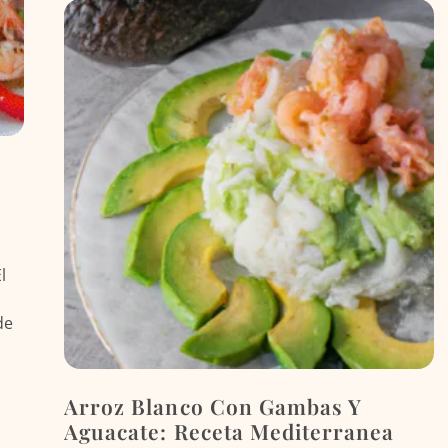
l
de
Arroz Blanco Con Gambas Y
Aguacate: Receta Mediterranea