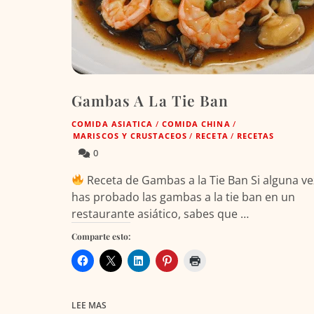
Gambas A La Tie Ban
COMIDA ASIATICA
/
COMIDA CHINA
/
MARISCOS Y CRUSTACEOS
/
RECETA
/
RECETAS
0
Receta de Gambas a la Tie Ban Si alguna ve
has probado las gambas a la tie ban en un
restaurante asiático, sabes que …
Comparte esto:
LEE MAS