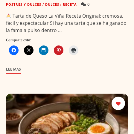
0
POSTRES Y DULCES
/
DULCES
/
RECETA
Tarta de Queso La Viña Receta Original: cremosa,
fácil y espectacular Si hay una tarta que se ha ganado
la fama a pulso dentro …
Comparte esto:
LEE MAS