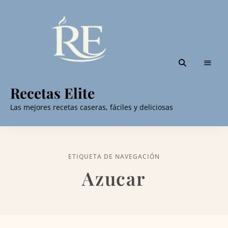
Recetas Elite
Las mejores recetas caseras, fáciles y deliciosas
ETIQUETA DE NAVEGACIÓN
Azucar