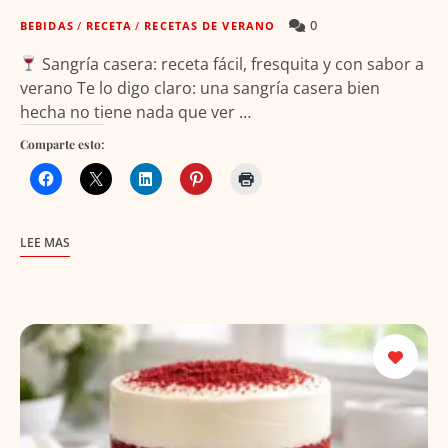
0
BEBIDAS
/
RECETA
/
RECETAS DE VERANO
Sangría casera: receta fácil, fresquita y con sabor a
verano Te lo digo claro: una sangría casera bien
hecha no tiene nada que ver …
Comparte esto:
LEE MAS