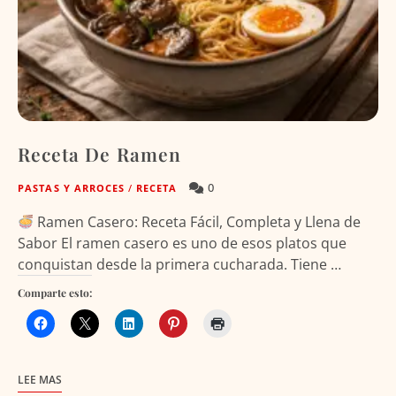
Receta De Ramen
0
PASTAS Y ARROCES
/
RECETA
Ramen Casero: Receta Fácil, Completa y Llena de
Sabor El ramen casero es uno de esos platos que
conquistan desde la primera cucharada. Tiene …
Comparte esto:
LEE MAS