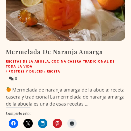
Mermelada De Naranja Amarga
RECETAS DE LA ABUELA, COCINA CASERA TRADICIONAL DE
TODA LA VIDA
/
POSTRES Y DULCES
/
RECETA
0
Mermelada de naranja amarga de la abuela: receta
casera y tradicional La mermelada de naranja amarga
de la abuela es una de esas recetas …
Comparte esto: