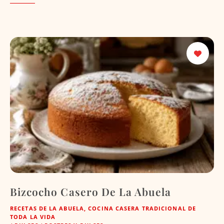
Bizcocho Casero De La Abuela
RECETAS DE LA ABUELA, COCINA CASERA TRADICIONAL DE
TODA LA VIDA