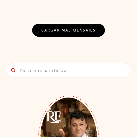
Puestos
CARGAR MÁS MENSAJES
Navegación