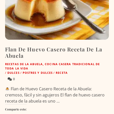
Flan De Huevo Casero Receta De La
Abuela
RECETAS DE LA ABUELA, COCINA CASERA TRADICIONAL DE
TODA LA VIDA
/
DULCES
/
POSTRES Y DULCES
/
RECETA
0
Flan de Huevo Casero Receta de la Abuela:
cremoso, fácil y sin agujeros El flan de huevo casero
receta de la abuela es uno …
Comparte esto: