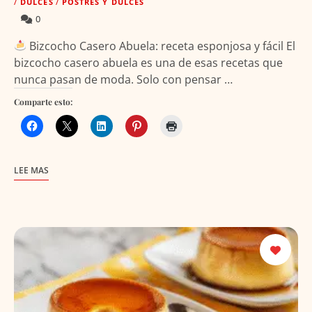
/
DULCES
/
POSTRES Y DULCES
0
Bizcocho Casero Abuela: receta esponjosa y fácil El
bizcocho casero abuela es una de esas recetas que
nunca pasan de moda. Solo con pensar …
Comparte esto:
LEE MAS