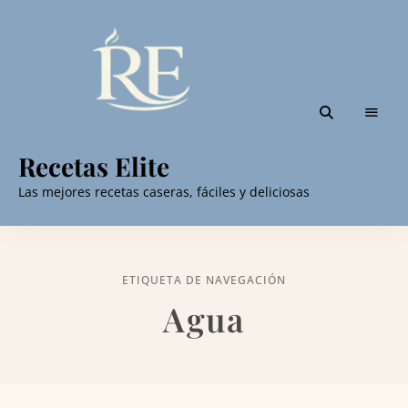
Recetas Elite
Las mejores recetas caseras, fáciles y deliciosas
ETIQUETA DE NAVEGACIÓN
Agua