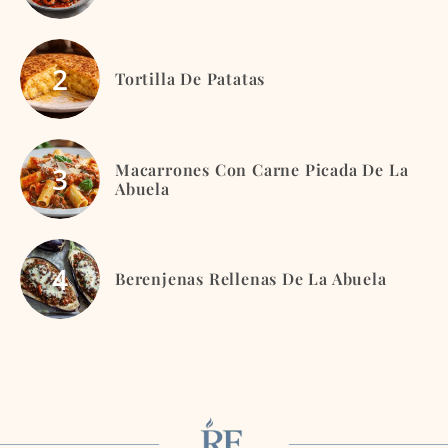
Tortilla De Patatas
Macarrones Con Carne Picada De La
Abuela
Berenjenas Rellenas De La Abuela