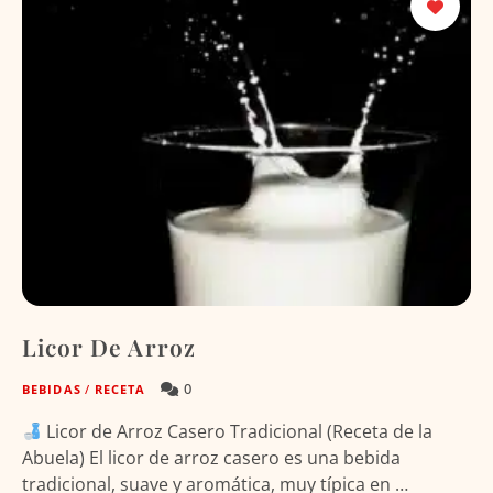
Licor De Arroz
0
BEBIDAS
/
RECETA
Licor de Arroz Casero Tradicional (Receta de la
Abuela) El licor de arroz casero es una bebida
tradicional, suave y aromática, muy típica en …