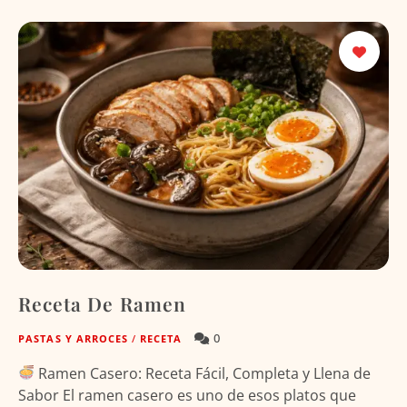
Receta De Ramen
0
PASTAS Y ARROCES
/
RECETA
Ramen Casero: Receta Fácil, Completa y Llena de
Sabor El ramen casero es uno de esos platos que