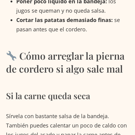
Poner poco líquido en la bandeja:
los
jugos se queman y no queda salsa.
Cortar las patatas demasiado finas:
se
pasan antes que el cordero.
Cómo arreglar la pierna
de cordero si algo sale mal
Si la carne queda seca
Sírvela con bastante salsa de la bandeja.
También puedes calentar un poco de caldo con
los jugos del asado y napar la carne antes de