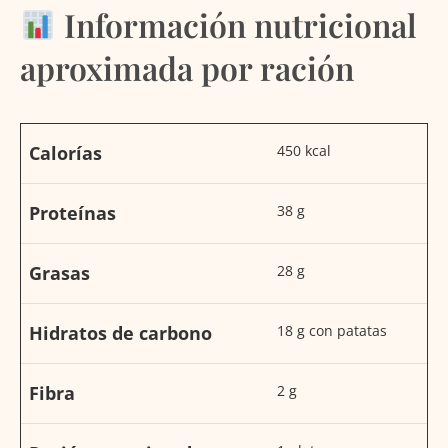
Información nutricional
aproximada por ración
Calorías
450 kcal
Proteínas
38 g
Grasas
28 g
Hidratos de carbono
18 g con patatas
Fibra
2 g