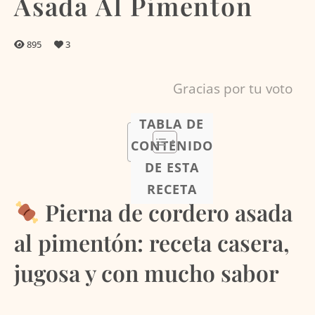
Asada Al Pimenton
895
3
Gracias por tu voto
TABLA DE
CONTENIDO
DE ESTA
RECETA
Pierna de cordero asada
al pimentón: receta casera,
jugosa y con mucho sabor