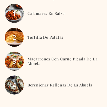
Calamares En Salsa
Tortilla De Patatas
Macarrones Con Carne Picada De La
Abuela
Berenjenas Rellenas De La Abuela