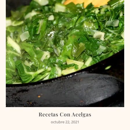
Recetas Con Acelgas
octubre 22, 2021