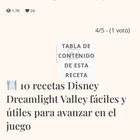
1.7K
24
4/5 - (1 voto)
TABLA DE
CONTENIDO
DE ESTA
RECETA
10 recetas Disney
Dreamlight Valley fáciles y
útiles para avanzar en el
juego